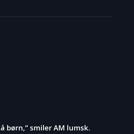
må børn,” smiler AM lumsk.