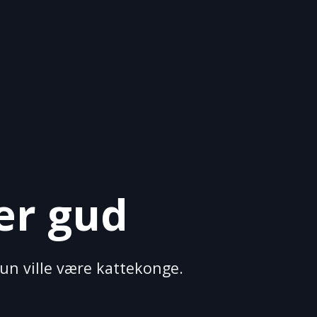
er gud
hun ville være kattekonge.