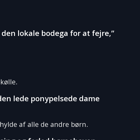
en lokale bodega for at fejre,”
kølle.
e den lede ponypelsede dame
ylde af alle de andre børn.