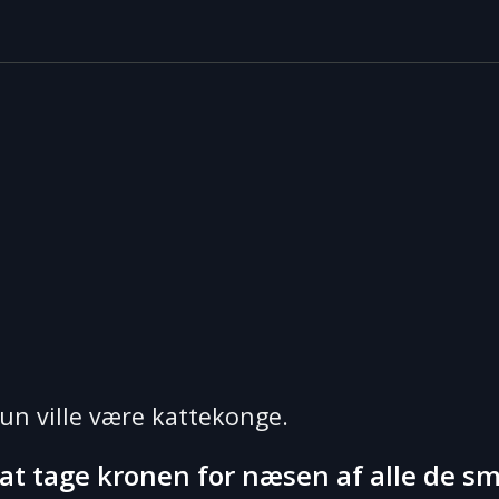
hun ville være kattekonge.
at tage kronen for næsen af alle de s