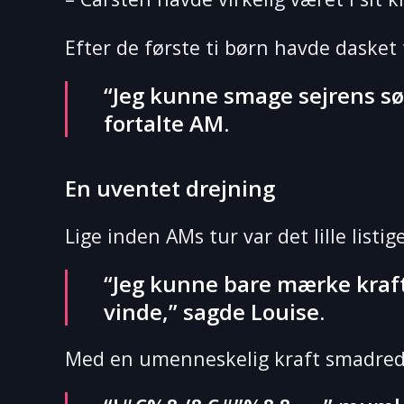
Efter de første ti børn havde dasket
“Jeg kunne smage sejrens sø
fortalte AM.
En uventet drejning
Lige inden AMs tur var det lille listig
“Jeg kunne bare mærke krafte
vinde,” sagde Louise.
Med en umenneskelig kraft smadrede 