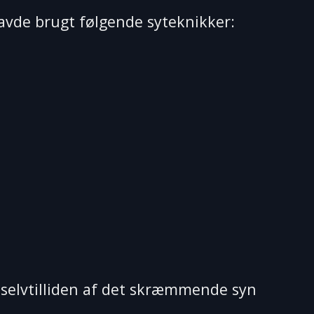
avde brugt følgende syteknikker:
 selvtilliden af det skræmmende syn