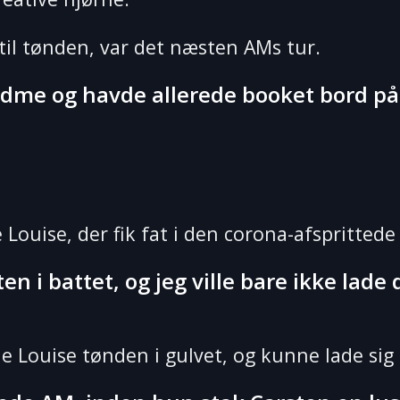
 til tønden, var det næsten AMs tur.
dme og havde allerede booket bord på d
e Louise, der fik fat i den corona-afsprittede 
n i battet, og jeg ville bare ikke lad
Louise tønden i gulvet, og kunne lade sig h