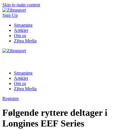
Skip to main content
Sign Up
Streaming
Artikler
Om os
Zibra Media
Streaming
Artikler
Om os
Zibra Media
Registrer
Følgende ryttere deltager i
Longines EEF Series