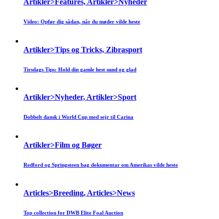
Artikler>Features, Artikler>Nyheder
Video: Opfør dig sådan, når du møder vilde heste
Artikler>Tips og Tricks, Zibrasport
Tirsdags Tips: Hold din gamle hest sund og glad
Artikler>Nyheder, Artikler>Sport
Dobbelt dansk i World Cup med sejr til Carina
Artikler>Film og Bøger
Redford og Springsteen bag dokumentar om Amerikas vilde heste
Articles>Breeding, Articles>News
Top collection for DWB Elite Foal Auction