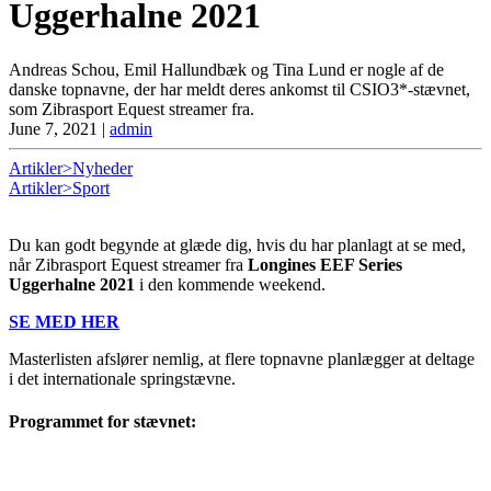
Uggerhalne 2021
Andreas Schou, Emil Hallundbæk og Tina Lund er nogle af de
danske topnavne, der har meldt deres ankomst til CSIO3*-stævnet,
som Zibrasport Equest streamer fra.
June 7, 2021
|
admin
Artikler>Nyheder
Artikler>Sport
Du kan godt begynde at glæde dig, hvis du har planlagt at se med,
når Zibrasport Equest streamer fra
Longines EEF Series
Uggerhalne 2021
i den kommende weekend.
SE MED HER
Masterlisten afslører nemlig, at flere topnavne planlægger at deltage
i det internationale springstævne.
Programmet for stævnet: