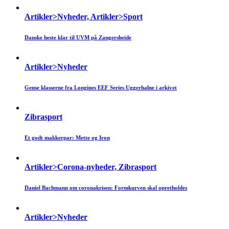
Artikler>Nyheder, Artikler>Sport
Danske heste klar til UVM på Zangersheide
Artikler>Nyheder
Gense klasserne fra Longines EEF Series Uggerhalne i arkivet
Zibrasport
Et godt makkerpar: Mette og Iron
Artikler>Corona-nyheder, Zibrasport
Daniel Bachmann om coronakrisen: Formkurven skal opretholdes
Artikler>Nyheder