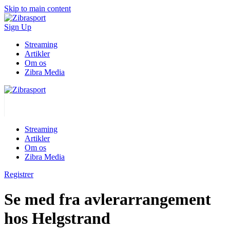
Skip to main content
Sign Up
Streaming
Artikler
Om os
Zibra Media
Streaming
Artikler
Om os
Zibra Media
Registrer
Se med fra avlerarrangement
hos Helgstrand