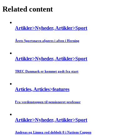
Related content
Artikler>Nyheder, Artikler>Sport
Årets Sportsnavn afgøres i aften i Herning
Artikler>Nyheder, Artikler>Sport
TREC Danmark er kommet godt fra start
Articles, Articles>features
Fra verdenstoppen til pensioneret professor
Artikler>Nyheder, Artikler>Sport
Andreas og Linnea red dobbelt 0 i Nations Cuppen