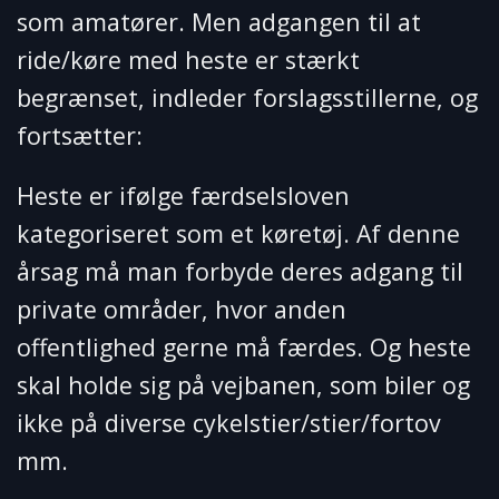
som amatører. Men adgangen til at
ride/køre med heste er stærkt
begrænset, indleder forslagsstillerne, og
fortsætter:
Heste er ifølge færdselsloven
kategoriseret som et køretøj. Af denne
årsag må man forbyde deres adgang til
private områder, hvor anden
offentlighed gerne må færdes. Og heste
skal holde sig på vejbanen, som biler og
ikke på diverse cykelstier/stier/fortov
mm.