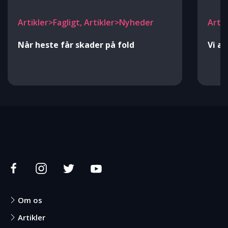
Artikler>Fagligt, Artikler>Nyheder
Arti
Når heste får skader på fold
Vi a
Om os
Artikler