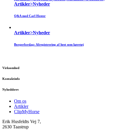
Artikler>Nyheder
Q&A med Carl Hester
Artikler>Nyheder
Borgerforslag: Afregistrering af hest som køretøj
Virksomhed
Kontaktinfo
Nyhedsbrev
Om os
Artikler
ClipMyHorse
Erik Husfeldts Vej 7,
2630 Taastrup