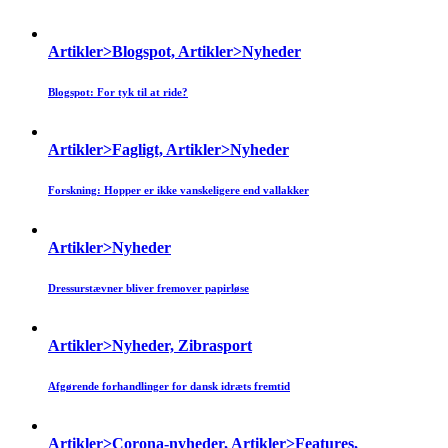
Artikler>Blogspot, Artikler>Nyheder
Blogspot: For tyk til at ride?
Artikler>Fagligt, Artikler>Nyheder
Forskning: Hopper er ikke vanskeligere end vallakker
Artikler>Nyheder
Dressurstævner bliver fremover papirløse
Artikler>Nyheder, Zibrasport
Afgørende forhandlinger for dansk idræts fremtid
Artikler>Corona-nyheder, Artikler>Features,