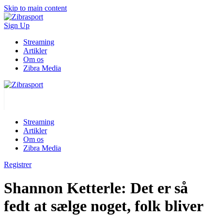
Skip to main content
Sign Up
Streaming
Artikler
Om os
Zibra Media
Streaming
Artikler
Om os
Zibra Media
Registrer
Shannon Ketterle: Det er så
fedt at sælge noget, folk bliver