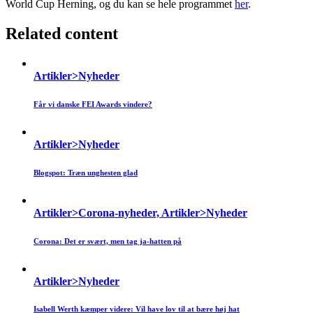
World Cup Herning, og du kan se hele programmet
her
.
Related content
Artikler>Nyheder
Får vi danske FEI Awards vindere?
Artikler>Nyheder
Blogspot: Træn unghesten glad
Artikler>Corona-nyheder, Artikler>Nyheder
Corona: Det er svært, men tag ja-hatten på
Artikler>Nyheder
Isabell Werth kæmper videre: Vil have lov til at bære høj hat