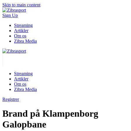
Skip to main content
Sign Up
Streaming
Artikler
Om os
Zibra Media
Streaming
Artikler
Om os
Zibra Media
Registrer
Brand på Klampenborg
Galopbane