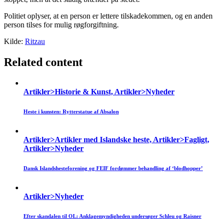
Politiet oplyser, at en person er lettere tilskadekommen, og en anden
person tilses for mulig røgforgiftning.
Kilde:
Ritzau
Related content
Artikler>Historie & Kunst, Artikler>Nyheder
Heste i kunsten: Rytterstatue af Absalon
Artikler>Artikler med Islandske heste, Artikler>Fagligt,
Artikler>Nyheder
Dansk Islandshesteforening og FEIF fordømmer behandling af ‘blodhopper’
Artikler>Nyheder
Efter skandalen til OL: Anklagemyndigheden undersøger Schleu og Raisner