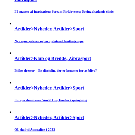
Få masser af inspiration: Stream Firkløverets Springakademis clinic
Artikler>Nyheder, Artikler>Sport
Nye sportsplaner og en opdateret bruttogruppe
Artikler>Klub og Bredde, Zibrasport
Bidløs dressur – En disciplin, der er kommet for at blive?
Artikler>Nyheder, Artikler>Sport
Europa dominerer World Cup finalen i springning
Artikler>Nyheder, Artikler>Sport
OL skal til Australien i 2032