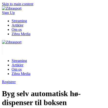
Skip to main content
Sign Up
Streaming
Artikler
Om os
Zibra Media
Streaming
Artikler
Om os
Zibra Media
Registrer
Byg selv automatisk hø-
dispenser til boksen