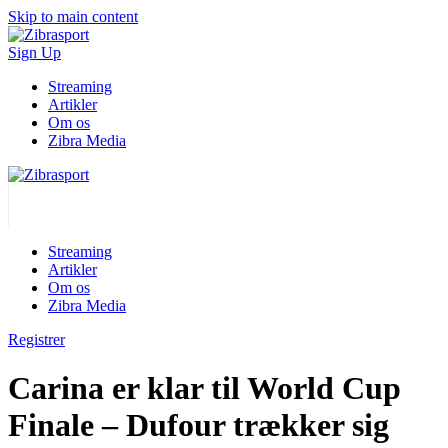
Skip to main content
Sign Up
Streaming
Artikler
Om os
Zibra Media
Streaming
Artikler
Om os
Zibra Media
Registrer
Carina er klar til World Cup
Finale – Dufour trækker sig