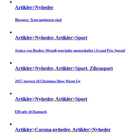
Artikler>Nyheder
Blogspot: Træn unghesten glad
Artikler>Nyheder, Artikler>Sport
Jessica von Bredow-Werndl genvinder mesterskabet i Grand Prix Special
Artikler>Nyheder, Artikler>Sport, Zibrasport
2037 startere til Christmas Show Warm Up
Artikler>Nyheder, Artikler>Sport
EM-sølv til Danmark
Artikler>Corona-nyheder, Artikler>Nyheder