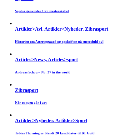
Sophia genvinder U25 mesterskabet
Artikler>Avl, Artikler>Nyheder, Zibrasport
Historien om Atterupgaard og opskriften på succesfuld avl
Articles>News, Articles>sport
Andreas Schou – No. 37 in the world
Zibrasport
Når ponyen går i arv
Artikler>Nyheder, Artikler>Sport
Tobias Thorning er blandt 20 kandidater til BT Guld!