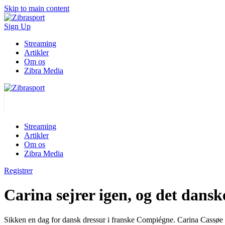
Skip to main content
Sign Up
Streaming
Artikler
Om os
Zibra Media
Streaming
Artikler
Om os
Zibra Media
Registrer
Carina sejrer igen, og det dans
Sikken en dag for dansk dressur i franske Compiégne. Carina Cassøe 