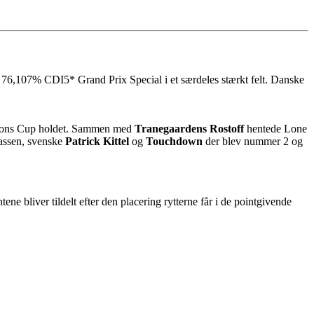
 76,107% CDI5* Grand Prix Special i et særdeles stærkt felt. Danske
Nations Cup holdet. Sammen med
Tranegaardens Rostoff
hentede Lone
lassen, svenske
Patrick Kittel
og
Touchdown
der blev nummer 2 og
 bliver tildelt efter den placering rytterne får i de pointgivende