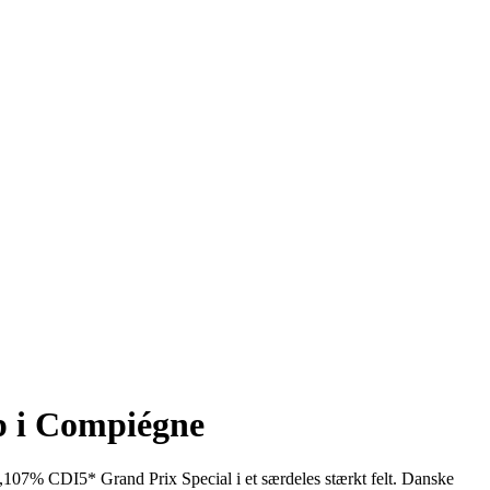
up i Compiégne
,107% CDI5* Grand Prix Special i et særdeles stærkt felt. Danske