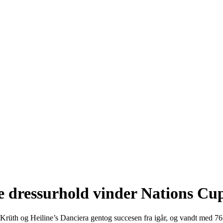
ke dressurhold vinder Nations C
Krüth og Heiline’s Danciera gentog succesen fra igår, og vandt med 76