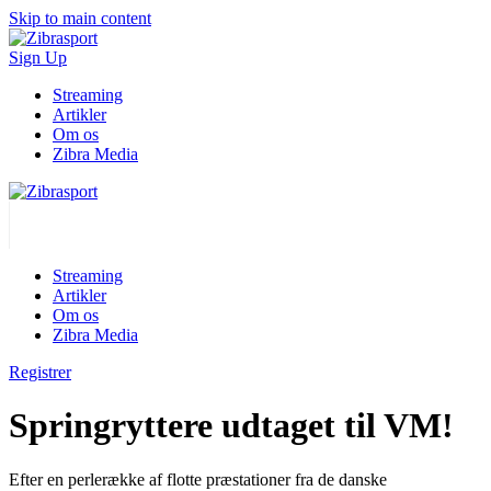
Skip to main content
Sign Up
Streaming
Artikler
Om os
Zibra Media
Streaming
Artikler
Om os
Zibra Media
Registrer
Springryttere udtaget til VM!
Efter en perlerække af flotte præstationer fra de danske