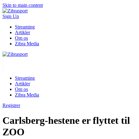
Skip to main content
Sign Up
Streaming
Artikler
Om os
Zibra Media
Streaming
Artikler
Om os
Zibra Media
Registrer
Carlsberg-hestene er flyttet til
ZOO