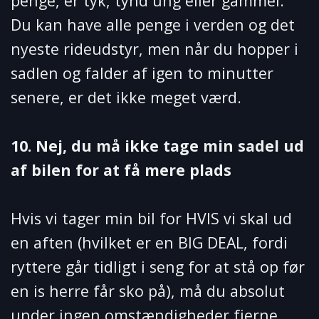
penge, er tyk, tynd ung eller gammel.
Du kan have alle penge i verden og det
nyeste rideudstyr, men når du hopper i
sadlen og falder af igen to minutter
senere, er det ikke meget værd.
10. Nej, du må ikke tage min sadel ud
af bilen for at få mere plads
Hvis vi tager min bil for HVIS vi skal ud
en aften (hvilket er en BIG DEAL, fordi
ryttere går tidligt i seng for at stå op før
en is herre får sko på), må du absolut
under ingen omstændigheder fjerne