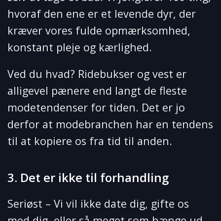
hvoraf den ene er et levende dyr, der
kræver vores fulde opmærksomhed,
konstant pleje og kærlighed.
Ved du hvad? Ridebukser og vest er
alligevel pænere end langt de fleste
modetendenser for tiden. Det er jo
derfor at modebranchen har en tendens
til at kopiere os fra tid til anden.
3. Det er ikke til forhandling
Seriøst – Vi vil ikke date dig, gifte os
med dig, eller så meget som hænge ud