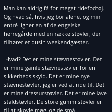
Man kan aldrig få for meget ridefodtøj.
Og hvad så, hvis jeg bor alene, og min
entré ligner en af ​​de engelske
herregårde med en række støvler, der
tilhører et dusin weekendgæster.
Hvad? Det er mine stævnestøvler. Det
er mine gamle stævnestøvler for en
sikkerheds skyld. Det er mine nye
stævnestøvler, jeg er ved at ride til. Det
er mine dressurstøvler. Det er mine lave
staldstøvler. De store gummistøvler er
til at skovle møg, og de små