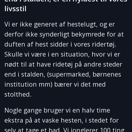
livsstil
Vi er ikke generet af hestelugt, og er
derfor ikke synderligt bekymrede for at
duften af hest sidder i vores ridertøj.
Skulle vi være i en situation, hvor vi er
nødt til at have ridetøj på andre steder
end i stalden, (supermarked, børnenes
institution mm) bærer vi det med
stolthed.
Nogle gange bruger vi en halv time
ekstra på at vaske hesten, i stedet for
selv at tage et bad. Vi jonglerer 100 ting,