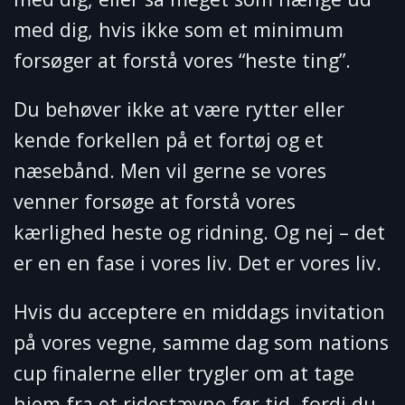
med dig, hvis ikke som et minimum
forsøger at forstå vores “heste ting”.
Du behøver ikke at være rytter eller
kende forkellen på et fortøj og et
næsebånd. Men vil gerne se vores
venner forsøge at forstå vores
kærlighed heste og ridning. Og nej – det
er en en fase i vores liv. Det er vores liv.
Hvis du acceptere en middags invitation
på vores vegne, samme dag som nations
cup finalerne eller trygler om at tage
hjem fra et ridestævne før tid, fordi du