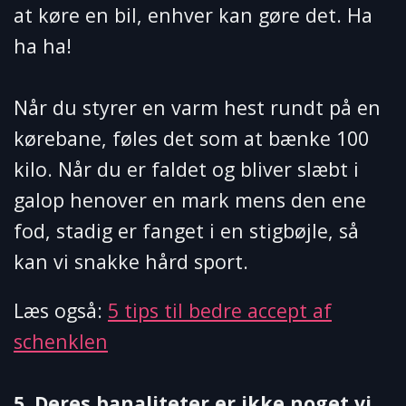
at køre en bil, enhver kan gøre det. Ha
ha ha!
Når du styrer en varm hest rundt på en
kørebane, føles det som at bænke 100
kilo. Når du er faldet og bliver slæbt i
galop henover en mark mens den ene
fod, stadig er fanget i en stigbøjle, så
kan vi snakke hård sport.
Læs også:
5 tips til bedre accept af
schenklen
5. Deres banaliteter er ikke noget vi