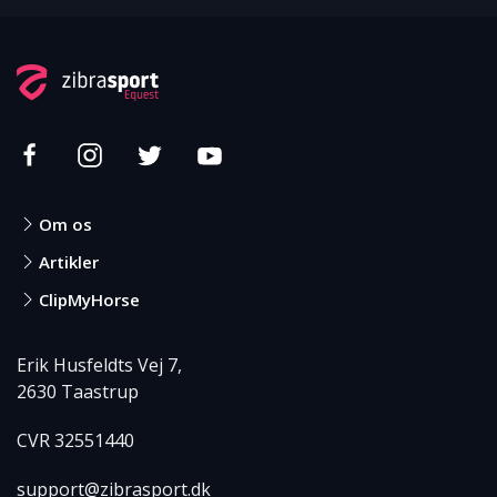
Om os
Artikler
ClipMyHorse
Erik Husfeldts Vej 7,
2630 Taastrup
CVR 32551440
support@zibrasport.dk