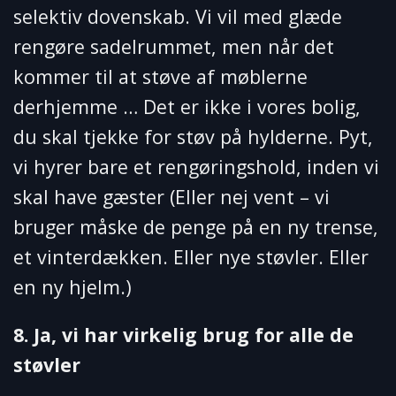
selektiv dovenskab. Vi vil med glæde
rengøre sadelrummet, men når det
kommer til at støve af møblerne
derhjemme … Det er ikke i vores bolig,
du skal tjekke for støv på hylderne. Pyt,
vi hyrer bare et rengøringshold, inden vi
skal have gæster (Eller nej vent – vi
bruger måske de penge på en ny trense,
et vinterdækken. Eller nye støvler. Eller
en ny hjelm.)
8. Ja, vi har virkelig brug for alle de
støvler