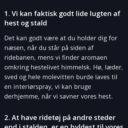
1. Vi kan faktisk godt lide lugten af
hest og stald
Det kan godt være at du holder dig for
næsen, når du står på siden af
ridebanen, mens vi finder aromaen
omkring hestelivet himmelsk. Hø, læder,
sved og hele molevitten burde laves til
en interiørspray, vi kan bruge
derhjemme, når vi savner vores hest.
2. At have ridetøj på andre steder
end i stalden, er en hyldest til vores