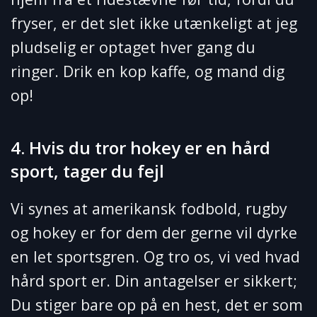
fryser, er det slet ikke utænkeligt at jeg
pludselig er optaget hver gang du
ringer. Drik en kop kaffe, og mand dig
op!
4. Hvis du tror hokey er en hård
sport, tager du fejl
Vi synes at amerikansk fodbold, rugby
og hokey er for dem der gerne vil dyrke
en let sportsgren. Og tro os, vi ved hvad
hård sport er. Din antagelser er sikkert;
Du stiger bare op på en hest, det er som