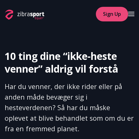
Sign Up
Skip to main content
10 ting dine “ikke-heste
venner” aldrig vil forstå
Har du venner, der ikke rider eller på
anden måde bevæger sig i
hesteverdenen? Så har du måske
oplevet at blive behandlet som om du er
fra en fremmed planet.