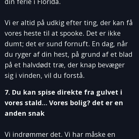
din ferie i Florida.
Vi er altid på udkig efter ting, der kan få
vores heste til at spooke. Det er ikke
dumt; det er sund fornuft. En dag, når
du ryger af din hest, på grund af et blad
på et halvdødt træ, der knap bevæger
sig i vinden, vil du forstå.
7. Du kan spise direkte fra gulvet i
vores stald… Vores bolig? det er en
anden snak
Vi indrømmer det. Vi har måske en