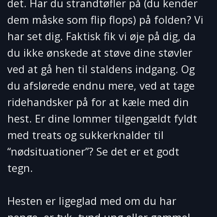
det. Har du strandtøfler på (du kender
dem måske som flip flops) på folden? Vi
har set dig. Faktisk fik vi øje på dig, da
du ikke ønskede at støve dine støvler
ved at gå hen til staldens indgang. Og
du afslørede endnu mere, ved at tage
ridehandsker på for at kæle med din
hest. Er dine lommer tilgengældt fyldt
med treats og sukkerknalder til
“nødsituationer”? Se det er et godt
tegn.
Hesten er ligeglad med om du har