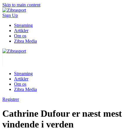
Skip to main content
Sign Up
Streaming
Artikler
Om os
Zibra Media
Streaming
Artikler
Om os
Zibra Media
Registrer
Cathrine Dufour er næst mest
vindende i verden