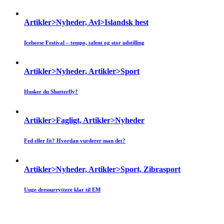
Artikler>Nyheder, Avl>Islandsk hest
Icehorse Festival – tempo, talent og stor udstilling
Artikler>Nyheder, Artikler>Sport
Husker du Shutterfly?
Artikler>Fagligt, Artikler>Nyheder
Fed eller fit? Hvordan vurderer man det?
Artikler>Nyheder, Artikler>Sport, Zibrasport
Unge dressurryttere klar til EM