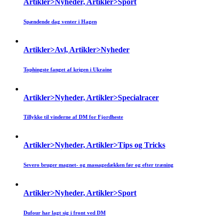
Artikler>Nyheder, Artikler>Sport
Spændende dag venter i Hagen
Artikler>Avl, Artikler>Nyheder
Tophingste fanget af krigen i Ukraine
Artikler>Nyheder, Artikler>Specialracer
Tillykke til vinderne af DM for Fjordheste
Artikler>Nyheder, Artikler>Tips og Tricks
Severo bruger magnet- og massagedækken før og efter træning
Artikler>Nyheder, Artikler>Sport
Dufour har lagt sig i front ved DM