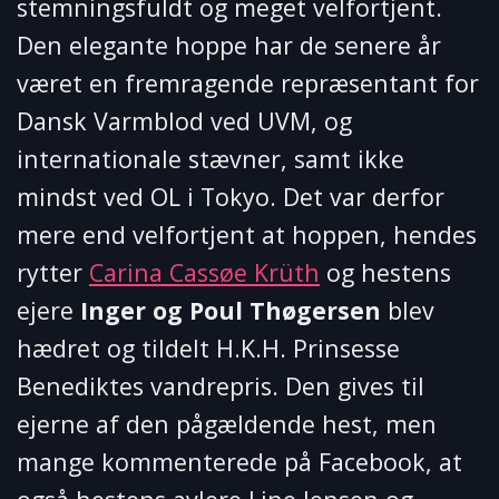
stemningsfuldt og meget velfortjent.
Den elegante hoppe har de senere år
været en fremragende repræsentant for
Dansk Varmblod ved UVM, og
internationale stævner, samt ikke
mindst ved OL i Tokyo. Det var derfor
mere end velfortjent at hoppen, hendes
rytter
Carina Cassøe Krüth
og hestens
ejere
Inger og Poul Thøgersen
blev
hædret og tildelt H.K.H. Prinsesse
Benediktes vandrepris. Den gives til
ejerne af den pågældende hest, men
mange kommenterede på Facebook, at