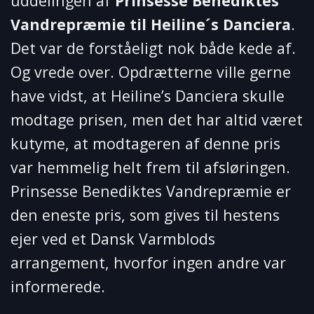
uddelingen af
Prinsesse Benediktes
Vandrepræmie til Heiline´s Danciera
.
Det var de forståeligt nok både kede af.
Og vrede over. Opdrætterne ville gerne
have vidst, at Heiline’s Danciera skulle
modtage prisen, men det har altid været
kutyme, at modtageren af denne pris
var hemmelig helt frem til afsløringen.
Prinsesse Benediktes Vandrepræmie er
den eneste pris, som gives til hestens
ejer ved et Dansk Varmblods
arrangement, hvorfor ingen andre var
informerede.