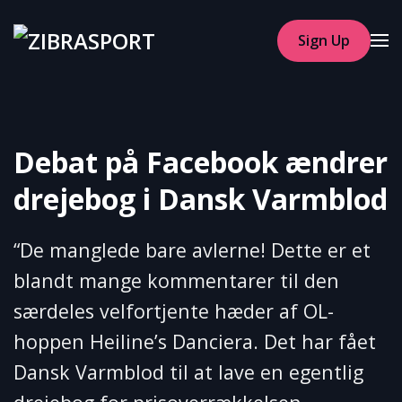
Sign Up
Skip to main content
Debat på Facebook ændrer
drejebog i Dansk Varmblod
“De manglede bare avlerne! Dette er et
blandt mange kommentarer til den
særdeles velfortjente hæder af OL-
hoppen Heiline’s Danciera. Det har fået
Dansk Varmblod til at lave en egentlig