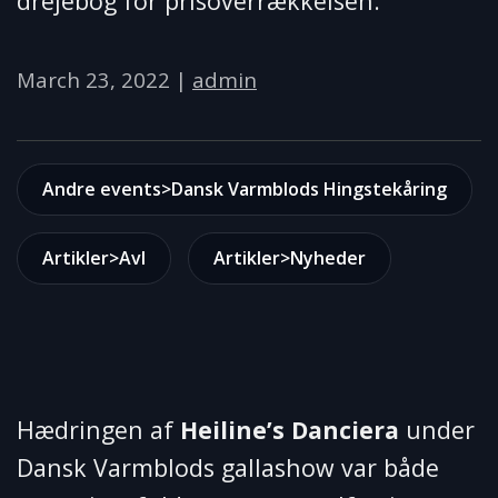
drejebog for prisoverrækkelsen.
March 23, 2022
|
admin
Andre events>Dansk Varmblods Hingstekåring
Artikler>Avl
Artikler>Nyheder
Hædringen af
Heiline’s Danciera
under
Dansk Varmblods gallashow var både