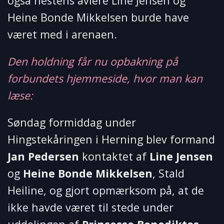
også hestens avlere Line Jensen og
Heine Bonde Mikkelsen burde have
været med i arenaen.
Den holdning får nu opbakning på
forbundets hjemmeside, hvor man kan
læse:
Søndag formiddag under
Hingstekåringen i Herning blev formand
Jan Pedersen
kontaktet af
Line Jensen
og
Heine Bonde Mikkelsen
, Stald
Heiline, og gjort opmærksom på, at de
ikke havde været til stede under