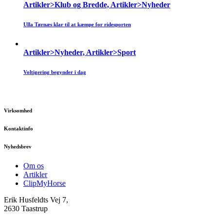
Artikler>Klub og Bredde, Artikler>Nyheder
Ulla Tørnæs klar til at kæmpe for ridesporten
Artikler>Nyheder, Artikler>Sport
Voltigering begynder i dag
Virksomhed
Kontaktinfo
Nyhedsbrev
Om os
Artikler
ClipMyHorse
Erik Husfeldts Vej 7,
2630 Taastrup