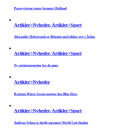
Pararytterne tester formen i Holland
Artikler>Nyheder, Artikler>Sport
Alexander Helgstrand og Belantis med sikker sejr i Århus
Artikler>Nyheder, Artikler>Sport
Ny springturnering for de unge
Artikler>Nyheder
Kristian Würtz Green stopper hos Blue Hors
Artikler>Nyheder, Artikler>Sport
Andreas Schou et skridt nærmere World Cup finalen