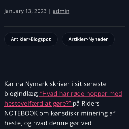
January 13, 2023
|
admin
Artikler>Blogspot
Artikler>Nyheder
Karina Nymark skriver i sit seneste
blogindlæg;
“Hvad har røde hopper med
hestevelfærd at gøre?”
på Riders
NOTEBOOK om kønsdiskriminering af
heste, og hvad denne gør ved