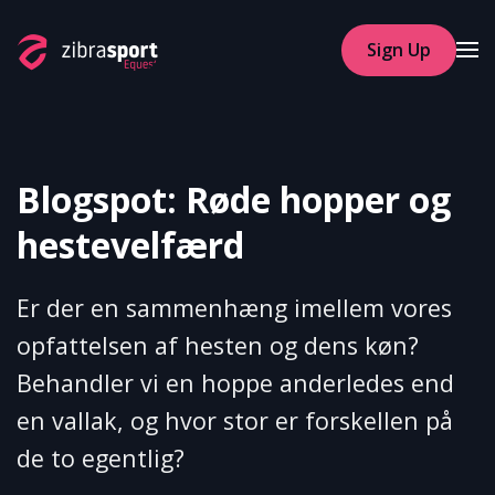
Sign Up
Skip to main content
Blogspot: Røde hopper og
hestevelfærd
Er der en sammenhæng imellem vores
opfattelsen af hesten og dens køn?
Behandler vi en hoppe anderledes end
en vallak, og hvor stor er forskellen på
de to egentlig?