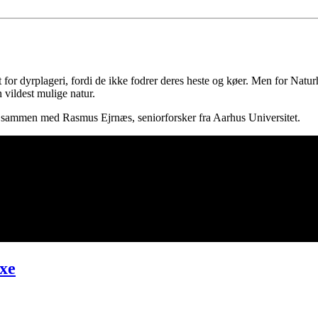
for dyrplageri, fordi de ikke fodrer deres heste og køer. Men for Natur
 vildest mulige natur.
ur sammen med Rasmus Ejrnæs, seniorforsker fra Aarhus Universitet.
axe