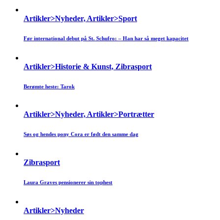
Artikler>Nyheder, Artikler>Sport
Før international debut på St. Schufro: – Han har så meget kapacitet
Artikler>Historie & Kunst, Zibrasport
Berømte heste: Tarok
Artikler>Nyheder, Artikler>Portrætter
Søs og hendes pony Cora er født den samme dag
Zibrasport
Laura Graves pensionerer sin tophest
Artikler>Nyheder