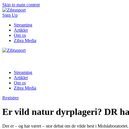
Skip to main content
Sign Up
Streaming
Artikler
Om os
Zibra Media
Streaming
Artikler
Om os
Zibra Media
Registrer
Er vild natur dyrplageri? DR ha
Der er – og har været – stor debat om de vilde hest i Molslaboratorie