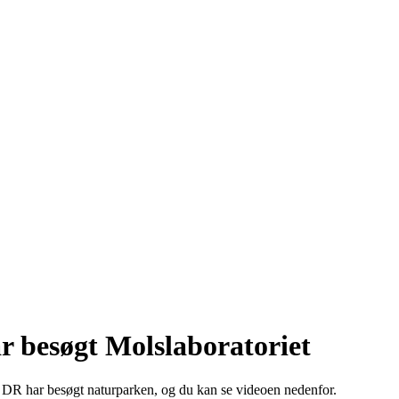
r besøgt Molslaboratoriet
t. DR har besøgt naturparken, og du kan se videoen nedenfor.