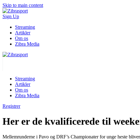
Skip to main content
Sign Up
Streaming
Artikler
Om os
Zibra Media
Streaming
Artikler
Om os
Zibra Media
Registrer
Her er de kvalificerede til wee
Mellemrunderne i Pavo og DRF’s Championater for unge heste bliver 