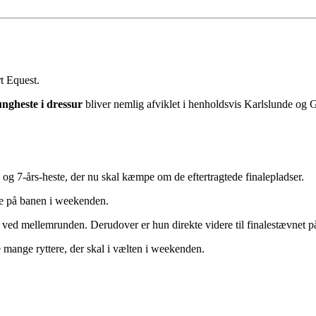
t Equest.
gheste i dressur
bliver nemlig afviklet i henholdsvis Karlslunde og 
,- og 7-års-heste, der nu skal kæmpe om de eftertragtede finalepladser.
 se på banen i weekenden.
tart ved mellemrunden. Derudover er hun direkte videre til finalestævnet 
 mange ryttere, der skal i vælten i weekenden.