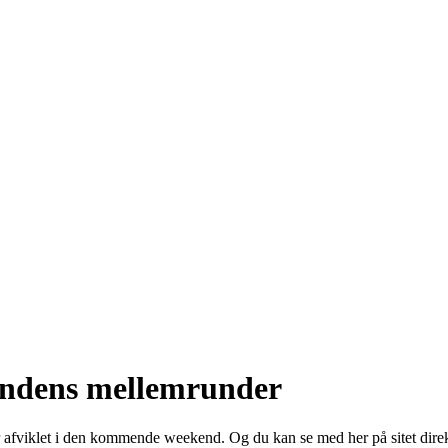
kendens mellemrunder
afviklet i den kommende weekend. Og du kan se med her på sitet direk