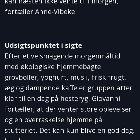
kan næsten ikke vente til i morgen,”
fortæller Anne-Vibeke.
Udsigtspunktet i sigte
Efter et velsmagende morgenmåltid
med økologiske hjemmebagte
grovboller, yoghurt, müsli, frisk frugt,
æg og dampende kaffe er gruppen atter
klar til en dag på hesteryg. Giovanni
fortæller, at der venter store oplevelser
og en overraskelse hjemme på
stutteriet. Det kan kun blive en god dag.