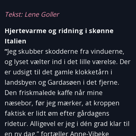
Tekst: Lene Goller
Hjertevarme og ridning i skønne
Italien
”
Jeg skubber skodderne fra vinduerne,
og lyset vælter ind i det lille værelse. Der
er udsigt til det gamle klokketårn i
landsbyen og Gardasøen i det fjerne.
Den friskmalede kaffe når mine
næsebor, før jeg mærker, at kroppen
faktisk er lidt øm efter gårdagens
ridetur. Alligevel er jeg i dén grad klar til
en ny dag,” fortæller Anne-Vibeke