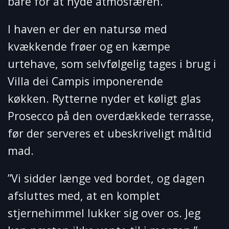
bare for at nyde atmosfæren.”
I haven er der en natursø med
kvækkende frøer og en kæmpe
urtehave, som selvfølgelig tages i brug i
Villa dei Campis imponerende
køkken. Rytterne nyder et køligt glas
Prosecco på den overdækkede terrasse,
før der serveres et ubeskriveligt måltid
mad.
”Vi sidder længe ved bordet, og dagen
afsluttes med, at en komplet
stjernehimmel lukker sig over os. Jeg