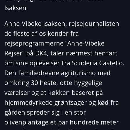
Isaksen
Anne-Vibeke Isaksen, rejsejournalisten
de fleste af os kender fra
rejseprogrammerne ”Anne-Vibeke
Rejser” på DK4, taler nærmest henført
om sine oplevelser fra Scuderia Castello.
Den familiedrevne agriturismo med
omkring 30 heste, otte hyggelige
værelser og et køkken baseret på
hjemmedyrkede grøntsager og kød fra
gården spreder sig i en stor
olivenplantage et par hundrede meter