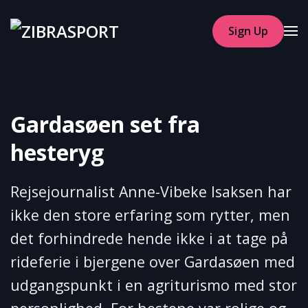
Sign Up
Skip to main content
Gardasøen set fra
hesteryg
Rejsejournalist Anne-Vibeke Isaksen har
ikke den store erfaring som rytter, men
det forhindrede hende ikke i at tage på
rideferie i bjergene over Gardasøen med
udgangspunkt i en agriturismo med stor