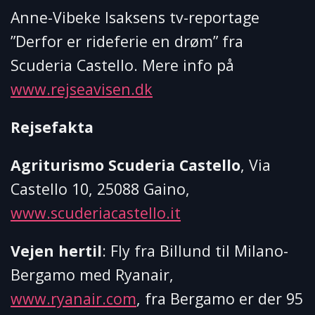
Anne-Vibeke Isaksens tv-reportage
”Derfor er rideferie en drøm” fra
Scuderia Castello. Mere info på
www.rejseavisen.dk
Rejsefakta
Agriturismo Scuderia Castello
, Via
Castello 10, 25088 Gaino,
www.scuderiacastello.it
Vejen hertil
: Fly fra Billund til Milano-
Bergamo med Ryanair,
www.ryanair.com
, fra Bergamo er der 95