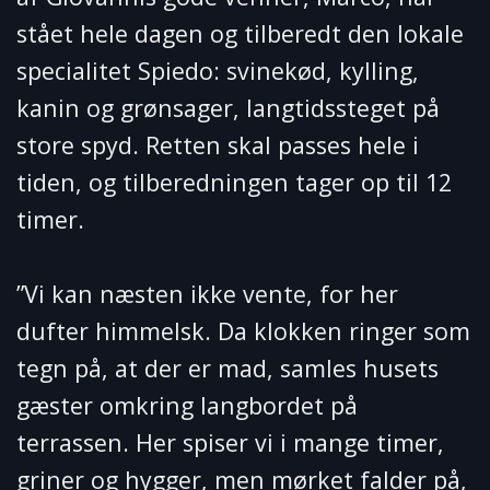
stået hele dagen og tilberedt den lokale
specialitet Spiedo: svinekød, kylling,
kanin og grønsager, langtidssteget på
store spyd. Retten skal passes hele i
tiden, og tilberedningen tager op til 12
timer.
”Vi kan næsten ikke vente, for her
dufter himmelsk. Da klokken ringer som
tegn på, at der er mad, samles husets
gæster omkring langbordet på
terrassen. Her spiser vi i mange timer,
griner og hygger, men mørket falder på,