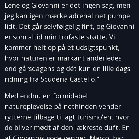
Lene og Giovanni er det ingen sag, men
jeg kan igen mærke adrenalinet pumpe
lidt. Det går selvfølgelig fint, og Giovanni
er som altid min trofaste støtte. Vi
kommer helt op på et udsigtspunkt,
hvor naturen er markant anderledes
end gårsdagens og dét kun en lille dags
ridning fra Scuderia Castello.”
Med endnu en formidabel
naturoplevelse på nethinden vender
rytterne tilbage til agtiturismo’en, hvor
de bliver mødt af den lækreste duft. En
af Giovannis gode venner, Marco, har