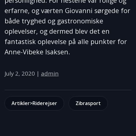
personlighed. For hestene var rolige og
erfarne, og værten Giovanni sørgede for
både tryghed og gastronomiske
oplevelser, og dermed blev det en
fantastisk oplevelse på alle punkter for
Anne-Vibeke Isaksen.
July 2, 2020
|
admin
Artikler>Riderejser
Zibrasport