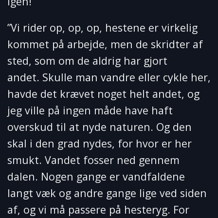
Igen!
”Vi rider op, op, op, hestene er virkelig
kommet på arbejde, men de skridter af
sted, som om de aldrig har gjort
andet. Skulle man vandre eller cykle her,
havde det krævet noget helt andet, og
jeg ville på ingen måde have haft
overskud til at nyde naturen. Og den
skal i den grad nydes, for hvor er her
smukt. Vandet fosser ned gennem
dalen. Nogen gange er vandfaldene
langt væk og andre gange lige ved siden
af, og vi må passere på hesteryg. For