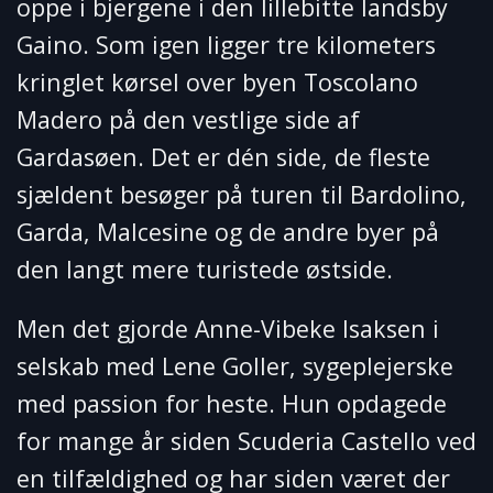
oppe i bjergene i den lillebitte landsby
Gaino. Som igen ligger tre kilometers
kringlet kørsel over byen Toscolano
Madero på den vestlige side af
Gardasøen. Det er dén side, de fleste
sjældent besøger på turen til Bardolino,
Garda, Malcesine og de andre byer på
den langt mere turistede østside.
Men det gjorde Anne-Vibeke Isaksen i
selskab med Lene Goller, sygeplejerske
med passion for heste. Hun opdagede
for mange år siden Scuderia Castello ved
en tilfældighed og har siden været der