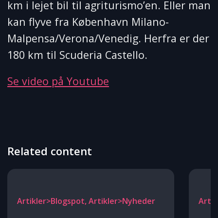
km i lejet bil til agriturismo’en. Eller man
kan flyve fra København Milano-
Malpensa/Verona/Venedig. Herfra er der
180 km til Scuderia Castello.
Se video på Youtube
Related content
Artikler>Blogspot, Artikler>Nyheder
Arti