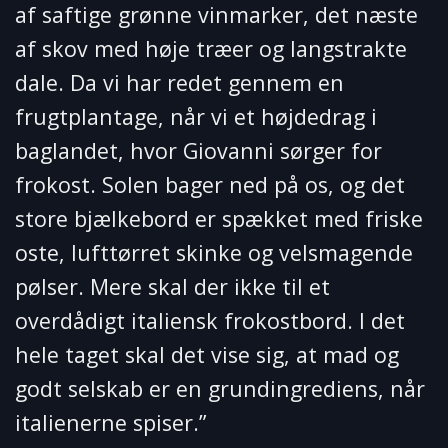
af saftige grønne vinmarker, det næste
af skov med høje træer og langstrakte
dale. Da vi har redet gennem en
frugtplantage, når vi et højdedrag i
baglandet, hvor Giovanni sørger for
frokost. Solen bager ned på os, og det
store bjælkebord er spækket med friske
oste, lufttørret skinke og velsmagende
pølser. Mere skal der ikke til et
overdådigt italiensk frokostbord. I det
hele taget skal det vise sig, at mad og
godt selskab er en grundingrediens, når
italienerne spiser.”