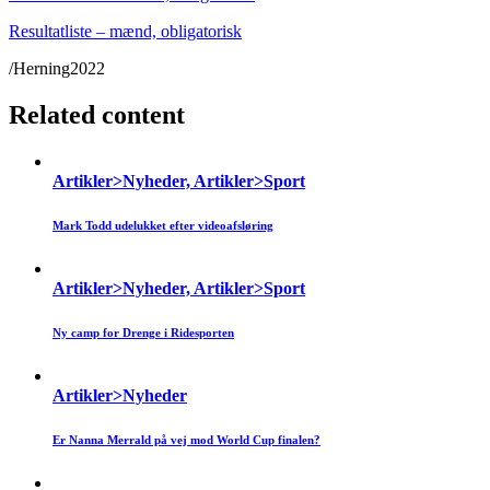
Resultatliste – mænd, obligatorisk
/Herning2022
Related content
Artikler>Nyheder, Artikler>Sport
Mark Todd udelukket efter videoafsløring
Artikler>Nyheder, Artikler>Sport
Ny camp for Drenge i Ridesporten
Artikler>Nyheder
Er Nanna Merrald på vej mod World Cup finalen?