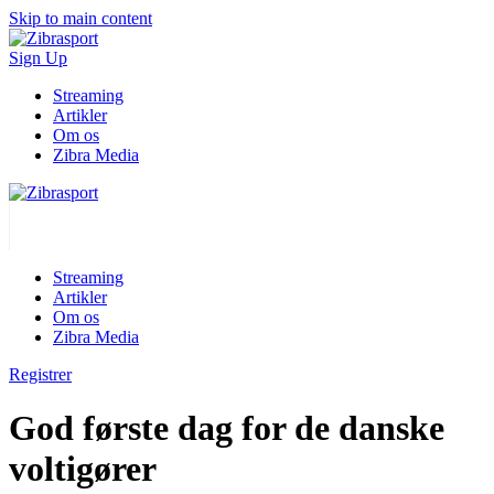
Skip to main content
Sign Up
Streaming
Artikler
Om os
Zibra Media
Streaming
Artikler
Om os
Zibra Media
Registrer
God første dag for de danske
voltigører