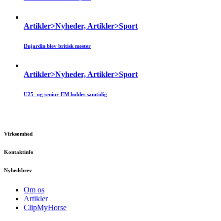
Artikler>Nyheder, Artikler>Sport
Dujardin blev britisk mester
Artikler>Nyheder, Artikler>Sport
U25- og senior-EM holdes samtidig
Virksomhed
Kontaktinfo
Nyhedsbrev
Om os
Artikler
ClipMyHorse