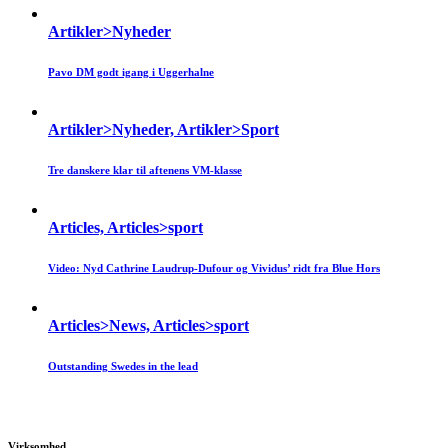
Artikler>Nyheder
Pavo DM godt igang i Uggerhalne
Artikler>Nyheder, Artikler>Sport
Tre danskere klar til aftenens VM-klasse
Articles, Articles>sport
Video: Nyd Cathrine Laudrup-Dufour og Vividus’ ridt fra Blue Hors
Articles>News, Articles>sport
Outstanding Swedes in the lead
Virksomhed