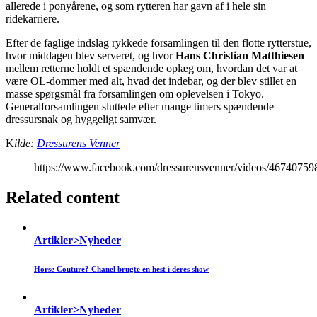
allerede i ponyårene, og som rytteren har gavn af i hele sin
ridekarriere.
Efter de faglige indslag rykkede forsamlingen til den flotte rytterstue,
hvor middagen blev serveret, og hvor
Hans Christian Matthiesen
mellem retterne holdt et spændende oplæg om, hvordan det var at
være OL-dommer med alt, hvad det indebar, og der blev stillet en
masse spørgsmål fra forsamlingen om oplevelsen i Tokyo.
Generalforsamlingen sluttede efter mange timers spændende
dressursnak og hyggeligt samvær.
K
ilde:
Dressurens Venner
https://www.facebook.com/dressurensvenner/videos/4674075
Related content
Artikler>Nyheder
Horse Couture? Chanel brugte en hest i deres show
Artikler>Nyheder