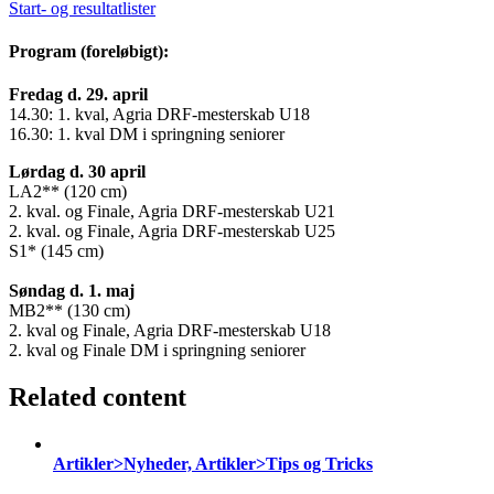
Start- og resultatlister
Program (foreløbigt):
Fredag d. 29. april
14.30: 1. kval, Agria DRF-mesterskab U18
16.30: 1. kval DM i springning seniorer
Lørdag d. 30 april
LA2** (120 cm)
2. kval. og Finale, Agria DRF-mesterskab U21
2. kval. og Finale, Agria DRF-mesterskab U25
S1* (145 cm)
Søndag d. 1. maj
MB2** (130 cm)
2. kval og Finale, Agria DRF-mesterskab U18
2. kval og Finale DM i springning seniorer
Related content
Artikler>Nyheder, Artikler>Tips og Tricks