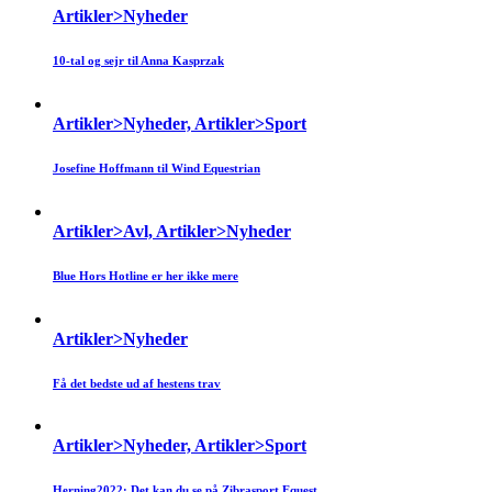
Artikler>Nyheder
10-tal og sejr til Anna Kasprzak
Artikler>Nyheder, Artikler>Sport
Josefine Hoffmann til Wind Equestrian
Artikler>Avl, Artikler>Nyheder
Blue Hors Hotline er her ikke mere
Artikler>Nyheder
Få det bedste ud af hestens trav
Artikler>Nyheder, Artikler>Sport
Herning2022: Det kan du se på Zibrasport Equest