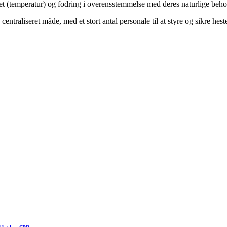
ljøet (temperatur) og fodring i overensstemmelse med deres naturlige beho
centraliseret måde, med et stort antal personale til at styre og sikre hes