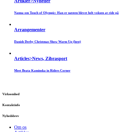
Artikler>Nyheder
Nanna om Touch of Olympic: Han er næsten blevet helt voksen at ride på
Arrangementer
Danish Derby Christmas Show Warm Up (hest)
Articles>News, Zibrasport
Meet Beata Kaminska in Riders Corner
Virksomhed
Kontaktinfo
Nyhedsbrev
Om os