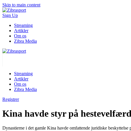
Skip to main content
Sign Up
Streaming
Artikler
Om os
Zibra Media
Streaming
Artikler
Om os
Zibra Media
Registrer
Kina havde styr på hestevelfærd
Dynastierne i det gamle Kina havde omfattende juridiske beskyttelse 