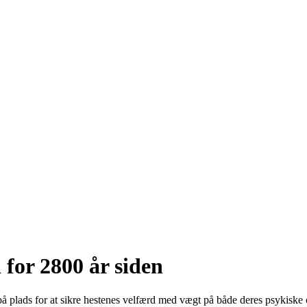
 for 2800 år siden
på plads for at sikre hestenes velfærd med vægt på både deres psykiske 