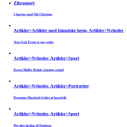
Zibrasport
5 hurtige med Nils Christian
Artikler>Artikler med Islandske heste, Artikler>Nyheder
Aros Gait Event er nu i arkiv
Artikler>Nyheder, Artikler>Sport
Karen Møller Rohde i kæmpe triumf
Artikler>Nyheder, Artikler>Portrætter
Dronning Elizabeth hyldes af hestefolk
Artikler>Nyheder, Artikler>Sport
Det sker lørdag til Equitour