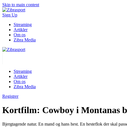
Skip to main content
Sign Up
Streaming
Artikler
Om os
Zibra Media
Streaming
Artikler
Om os
Zibra Media
Registrer
Kortfilm: Cowboy i Montanas b
Bjergtagende natur. En mand og hans hest. En hesteflok der skal passe