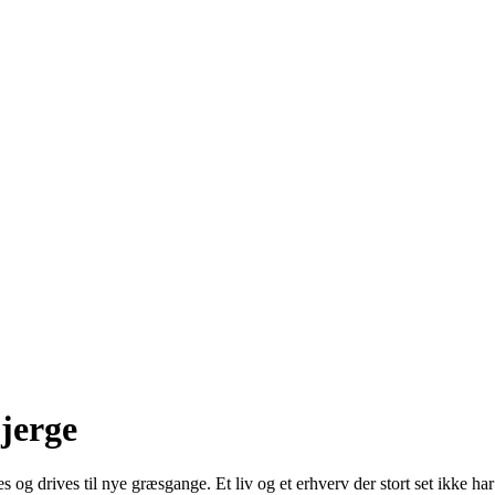
jerge
s og drives til nye græsgange. Et liv og et erhverv der stort set ikke 