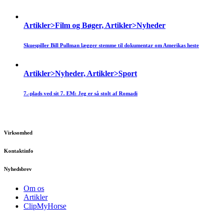
Artikler>Film og Bøger, Artikler>Nyheder
Skuespiller Bill Pullman lægger stemme til dokumentar om Amerikas heste
Artikler>Nyheder, Artikler>Sport
7.-plads ved sit 7. EM: Jeg er så stolt af Romadi
Virksomhed
Kontaktinfo
Nyhedsbrev
Om os
Artikler
ClipMyHorse