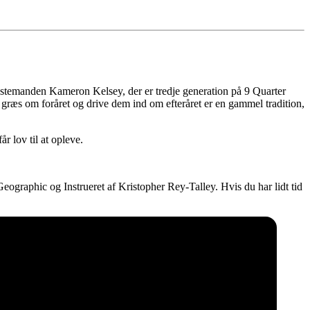
estemanden Kameron Kelsey, der er tredje generation på 9 Quarter
å græs om foråret og drive dem ind om efteråret er en gammel tradition,
r lov til at opleve.
graphic og Instrueret af Kristopher Rey-Talley. Hvis du har lidt tid