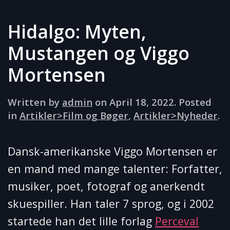
Hidalgo: Myten,
Mustangen og Viggo
Mortensen
Written by
admin
on
April 18, 2022
. Posted
in
Artikler>Film og Bøger
,
Artikler>Nyheder
.
Dansk-amerikanske Viggo Mortensen er
en mand med mange talenter: Forfatter,
musiker, poet, fotograf og anerkendt
skuespiller. Han taler 7 sprog, og i 2002
startede han det lille forlag
Perceval