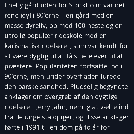
Eneby gård uden for Stockholm var det
rene idyl i 80’erne – en gård med en
masse dyreliv, op mod 100 heste og en
utrolig populær rideskole med en
karismatisk ridelærer, som var kendt for
at være dygtig til at få sine elever til at
præstere. Populariteten fortsatte ind i
90’erne, men under overfladen lurede
den barske sandhed. Pludselig begyndte
anklager om overgreb af den dygtige
ridelærer, Jerry Jahn, nemlig at vælte ind
fra de unge staldpiger, og disse anklager
førte i 1991 til en dom på to år for