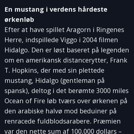
En mustang i verdens hårdeste
ørkenløb
Efter at have spillet Aragorn i Ringenes
Herre, indspillede Viggo i 2004 filmen
Hidalgo. Den er løst baseret på legenden
om en amerikansk distancerytter, Frank
T. Hopkins, der med sin plettede
mustang, Hidalgo (gentleman på
spansk), deltog i det berømte 3000 miles
Ocean of Fire løb tværs over ørkenen på
den arabiske halvø mod beduiner på
renracede fuldblodsarabere. Præmien
var den nette sum af 100.000 dollars –