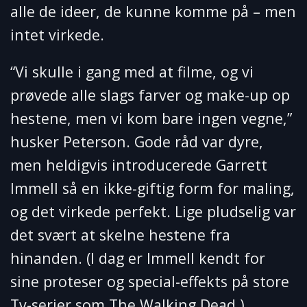
alle de ideer, de kunne komme på – men
intet virkede.
“Vi skulle i gang med at filme, og vi
prøvede alle slags farver og make-up op
hestene, men vi kom bare ingen vegne,”
husker Peterson. Gode råd var dyre,
men heldigvis introducerede Garrett
Immell så en ikke-giftig form for maling,
og det virkede perfekt. Lige pludselig var
det svært at skelne hestene fra
hinanden. (I dag er Immell kendt for
sine proteser og special-effekts på store
Tv-serier som The Walking Dead.)