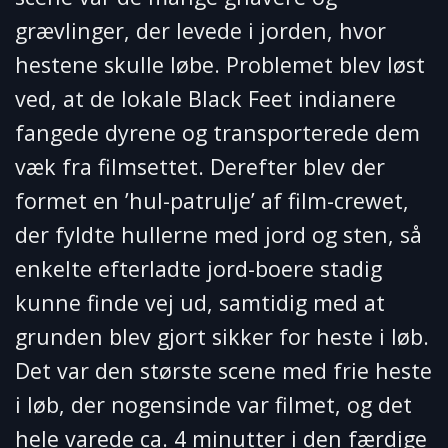
grævlinger, der levede i jorden, hvor
hestene skulle løbe. Problemet blev løst
ved, at de lokale Black Feet indianere
fangede dyrene og transporterede dem
væk fra filmsettet. Derefter blev der
formet en ’hul-patrulje’ af film-crewet,
der fyldte hullerne med jord og sten, så
enkelte efterladte jord-boere stadig
kunne finde vej ud, samtidig med at
grunden blev gjort sikker for heste i løb.
Det var den største scene med frie heste
i løb, der nogensinde var filmet, og det
hele varede ca. 4 minutter i den færdige