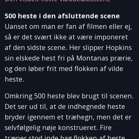
500 heste i den afsluttende scene
Uanset om man er fan af filmen eller ej,
så er det svært ikke at være imponeret
af den sidste scene. Her slipper Hopkins
sin elskede hest fri på Montanas prærie,
og den løber frit med flokken af vilde
heste.
Omkring 500 heste blev brugt til scenen.
Det ser ud til, at de indhegnede heste
bryder igennem et træhegn, men det er
selvfølgelig nøje konstrueret. Fire
træner stod inde bag flokken af heste