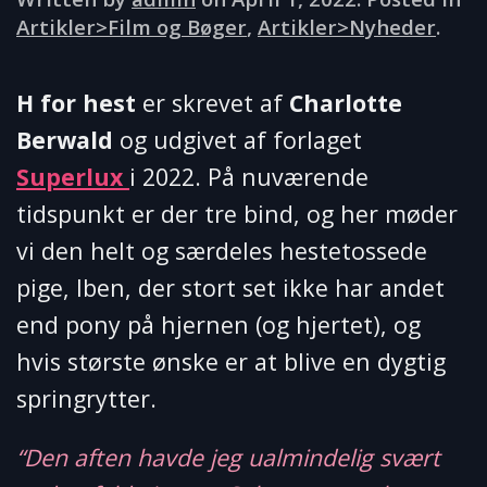
Artikler>Film og Bøger
,
Artikler>Nyheder
.
H for hest
er skrevet af
Charlotte
Berwald
og udgivet af forlaget
Superlux
i 2022. På nuværende
tidspunkt er der tre bind, og her møder
vi den helt og særdeles hestetossede
pige, Iben, der stort set ikke har andet
end pony på hjernen (og hjertet), og
hvis største ønske er at blive en dygtig
springrytter.
“Den aften havde jeg ualmindelig svært