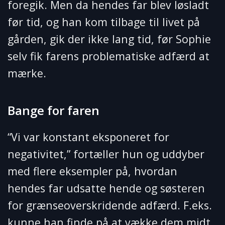
foregik. Men da hendes far blev løsladt
før tid, og han kom tilbage til livet på
gården, gik der ikke lang tid, før Sophie
selv fik farens problematiske adfærd at
mærke.
Bange for faren
“Vi var konstant eksponeret for
negativitet,” fortæller hun og uddyber
med flere eksempler på, hvordan
hendes far udsatte hende og søsteren
for grænseoverskridende adfærd. F.eks.
kunne han finde på at vække dem midt