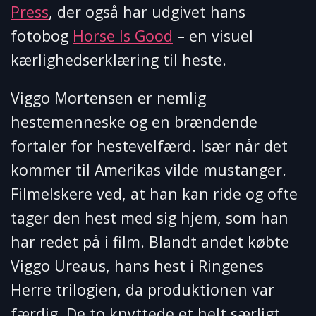
Press
, der også har udgivet hans
fotobog
Horse Is Good
– en visuel
kærlighedserklæring til heste.
Viggo Mortensen er nemlig
hestemenneske og en brændende
fortaler for hestevelfærd. Især når det
kommer til Amerikas vilde mustanger.
Filmelskere ved, at han kan ride og ofte
tager den hest med sig hjem, som han
har redet på i film. Blandt andet købte
Viggo Ureaus, hans hest i Ringenes
Herre trilogien, da produktionen var
færdig. De to knyttede et helt særligt