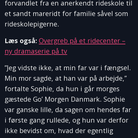
forvandlet fra en anerkendt rideskole til
et sandt mareridt for familie såvel som
rideskolepigerne.
Læs også:
Overgreb på et ridecenter –
ny dramaserie på tv
”Jeg vidste ikke, at min far var i fængsel.
Min mor sagde, at han var på arbejde,”
fortalte Sophie, da hun i går morges
gæstede Go’ Morgen Danmark. Sophie
var ganske lille, da sagen om hendes far
i første gang rullede, og hun var derfor
ikke bevidst om, hvad der egentlig