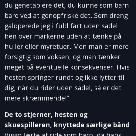
du genetablere det, du kunne som barn
bare ved at genopfriske det. Som dreng
galoperede jeg i fuld fart uden sadel
hen over markerne uden at tænke på
huller eller myretuer. Men man er mere
forsigtig som voksen, og man tænker
meget på eventuelle konsekvenser. Hvis
hesten springer rundt og ikke lytter til
dig, når du rider uden sadel, så er det
mere skræmmende!”
De to stjerner, hesten og
skuespilleren, knyttede særlige bånd
Viggo lærte at ride som barn, da hans