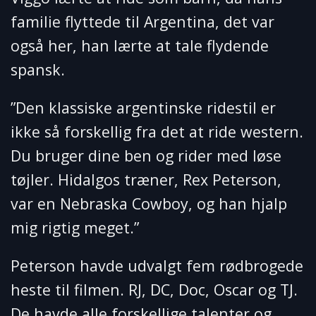
familie flyttede til Argentina, det var
også her, han lærte at tale flydende
spansk.
”Den klassiske argentinske ridestil er
ikke så forskellig fra det at ride western.
Du bruger dine ben og rider med løse
tøjler. Hidalgos træner, Rex Peterson,
var en Nebraska Cowboy, og han hjalp
mig rigtig meget.”
Peterson havde udvalgt fem rødbrogede
heste til filmen. RJ, DC, Doc, Oscar og TJ.
De havde alle forskellige talenter og