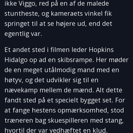
ikke Viggo, red på en af de malede
stuntheste, og kameraets vinkel fik
springet til at se højere ud, end det
egentlig var.
Et andet sted i filmen leder Hopkins
Hidalgo op ad en skibsrampe. Her møder
de en meget utålmodig mand med en
høtyv, og det udvikler sig til en
nævekamp mellem de mænd. Alt dette
fandt sted på et specielt bygget set. For
at fange hestens opmærksomhed, stod
træneren bag skuespilleren med stang,
hvortil der var vedhæftet en klud.