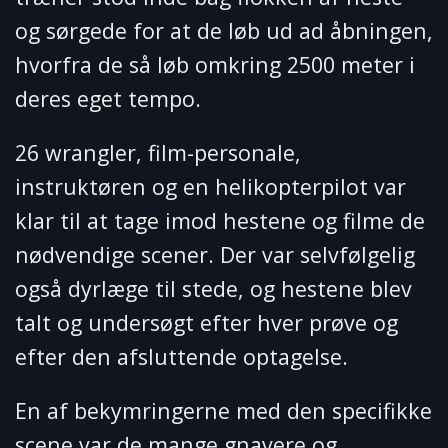
og sørgede for at de løb ud ad åbningen,
hvorfra de så løb omkring 2500 meter i
deres eget tempo.
26 wrangler, film-personale,
instruktøren og en helikopterpilot var
klar til at tage imod hestene og filme de
nødvendige scener. Der var selvfølgelig
også dyrlæge til stede, og hestene blev
talt og undersøgt efter hver prøve og
efter den afsluttende optagelse.
En af bekymringerne med den specifikke
scene var de mange gnavere og