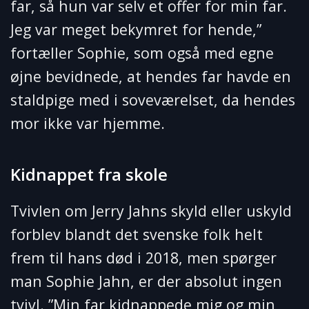
far, så hun var selv et offer for min far.
Jeg var meget bekymret for hende,”
fortæller Sophie, som også med egne
øjne bevidnede, at hendes far havde en
staldpige med i soveværelset, da hendes
mor ikke var hjemme.
Kidnappet fra skole
Tvivlen om Jerry Jahns skyld eller uskyld
forblev blandt det svenske folk helt
frem til hans død i 2018, men spørger
man Sophie Jahn, er der absolut ingen
tvivl. ”Min far kidnappede mig og min