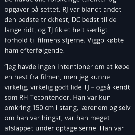
opgaver på settet. RJ var blandt andet
den bedste trickhest, DC bedst til de
lange ridt, og TJ fik et helt særligt
forhold til filmens stjerne. Viggo købte
ham efterfølgende.
”Jeg havde ingen intentioner om at købe
en hest fra filmen, men jeg kunne
virkelig, virkelig godt lide TJ – også kendt
som RH Tecontender. Han var kun
omkring 150 cm i stang, lærenem og selv
om han var hingst, var han meget
afslappet under optagelserne. Han var