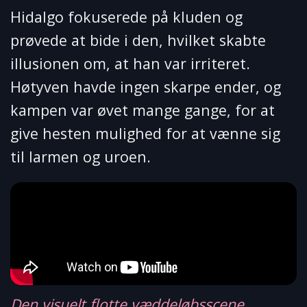
Hidalgo fokuserede på kluden og
prøvede at bide i den, hvilket skabte
illusionen om, at han var irriteret.
Høtyven havde ingen skarpe ender, og
kampen var øvet mange gange, for at
give hesten mulighed for at vænne sig
til larmen og uroen.
Den visuelt flotte væddeløbsscene