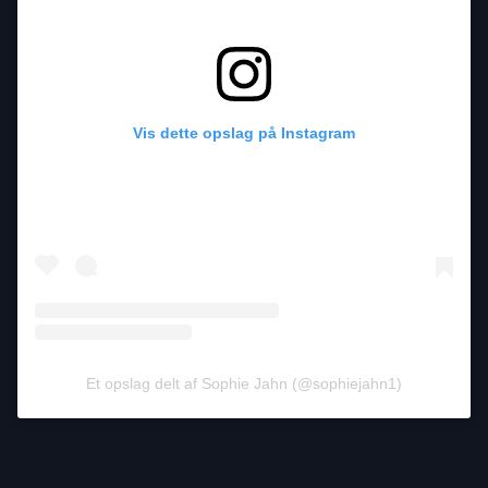
Vis dette opslag på Instagram
Et opslag delt af Sophie Jahn (@sophiejahn1)