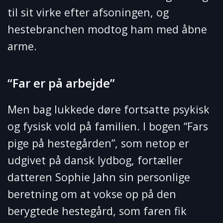
til sit virke efter afsoningen, og
hestebranchen modtog ham med åbne
arme.
“Far er på arbejde”
Men bag lukkede døre fortsatte psykisk
og fysisk vold på familien. I bogen “Fars
pige på hestegården”, som netop er
udgivet på dansk lydbog, fortæller
datteren Sophie Jahn sin personlige
beretning om at vokse op på den
berygtede hestegård, som faren fik