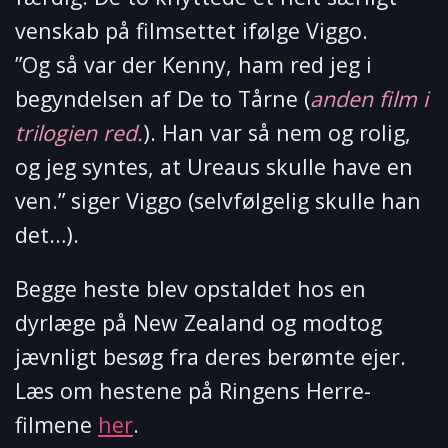
venskab på filmsettet ifølge Viggo.
”Og så var der Kenny, ham red jeg i
begyndelsen af De to Tårne (
anden film i
trilogien red.
). Han var så nem og rolig,
og jeg syntes, at Ureaus skulle have en
ven.” siger Viggo (selvfølgelig skulle han
det…).
Begge heste blev opstaldet hos en
dyrlæge på New Zealand og modtog
jævnligt besøg fra deres berømte ejer.
Læs om hestene på Ringens Herre-
filmene
her
.