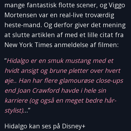
mange fantastisk flotte scener, og Viggo
Mortensen var en real-live troværdig
heste-mand. Og derfor giver det mening
at slutte artiklen af med et lille citat fra
New York Times anmeldelse af filmen:
“
Hidalgo er en smuk mustang med et
hvidt ansigt og brune pletter over hvert
øje.. Han har flere glamourøse close-ups
end Joan Crawford havde i hele sin
karriere (og også en meget bedre hår-
stylist).
..”
Hidalgo kan ses på Disney+