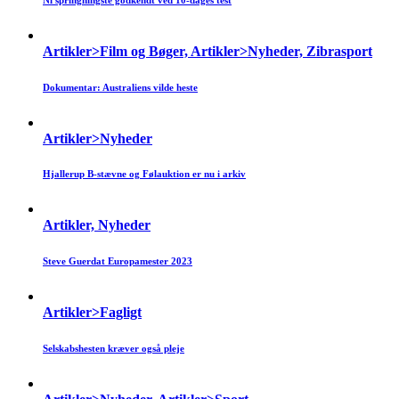
Artikler>Film og Bøger, Artikler>Nyheder, Zibrasport
Dokumentar: Australiens vilde heste
Artikler>Nyheder
Hjallerup B-stævne og Følauktion er nu i arkiv
Artikler, Nyheder
Steve Guerdat Europamester 2023
Artikler>Fagligt
Selskabshesten kræver også pleje