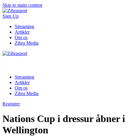
Skip to main content
Sign Up
Streaming
Artikler
Om os
Zibra Media
Streaming
Artikler
Om os
Zibra Media
Registrer
Nations Cup i dressur åbner i
Wellington