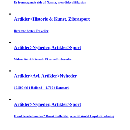
Et fremragende ridt af Nanna, men diskvalifikation
Artikler>Historie & Kunst, Zibrasport
Berømte heste: Traveller
Artikler>Nyheder, Artikler>Sport
Video: Astrid Gemal: Vi er velforberedte
Artikler>Avl, Artikler>Nyheder
10.500 føl i Holland – 1.700 i Danmark
Artikler>Nyheder, Artikler>Sport
Hvad lavede han der? Dansk fodboldstjerne til World Cup-lodtrækning