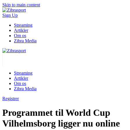
Skip to main content
Sign Up
Streaming
Artikler
Om os
Zibra Media
Streaming
Artikler
Om os
Zibra Media
Registrer
Programmet til World Cup
Vilhelmsborg ligger nu online