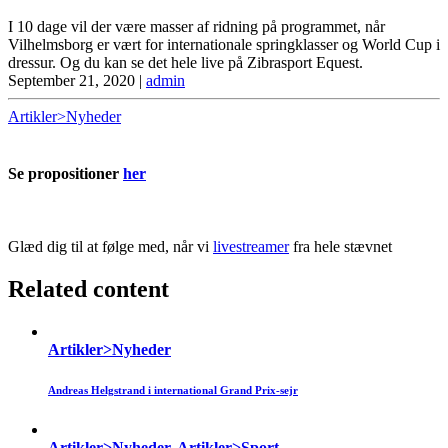
I 10 dage vil der være masser af ridning på programmet, når
Vilhelmsborg er vært for internationale springklasser og World Cup i
dressur. Og du kan se det hele live på Zibrasport Equest.
September 21, 2020
|
admin
Artikler>Nyheder
Se propositioner
her
Glæd dig til at følge med, når vi
livestreamer
fra hele stævnet
Related content
Artikler>Nyheder
Andreas Helgstrand i international Grand Prix-sejr
Artikler>Nyheder, Artikler>Sport