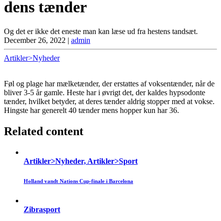
dens tænder
Og det er ikke det eneste man kan læse ud fra hestens tandsæt.
December 26, 2022
|
admin
Artikler>Nyheder
Føl og plage har mælketænder, der erstattes af voksentænder, når de
bliver 3-5 år gamle. Heste har i øvrigt det, der kaldes hypsodonte
tænder, hvilket betyder, at deres tænder aldrig stopper med at vokse.
Hingste har generelt 40 tænder mens hopper kun har 36.
Related content
Artikler>Nyheder, Artikler>Sport
Holland vandt Nations Cup-finale i Barcelona
Zibrasport