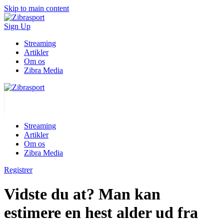
Skip to main content
Sign Up
Streaming
Artikler
Om os
Zibra Media
Streaming
Artikler
Om os
Zibra Media
Registrer
Vidste du at? Man kan
estimere en hest alder ud fra