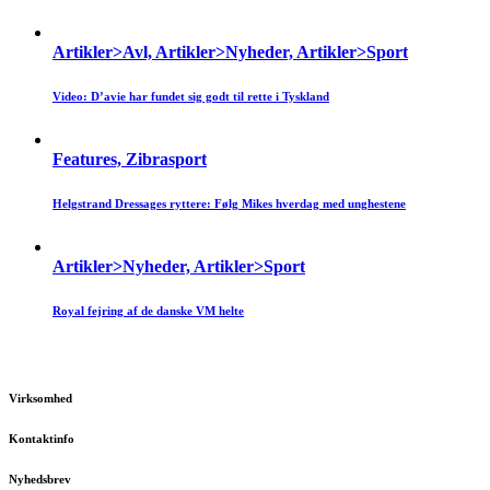
Artikler>Avl, Artikler>Nyheder, Artikler>Sport
Video: D’avie har fundet sig godt til rette i Tyskland
Features, Zibrasport
Helgstrand Dressages ryttere: Følg Mikes hverdag med unghestene
Artikler>Nyheder, Artikler>Sport
Royal fejring af de danske VM helte
Virksomhed
Kontaktinfo
Nyhedsbrev