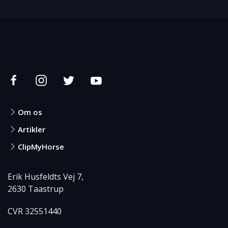
Om os
Artikler
ClipMyHorse
Erik Husfeldts Vej 7,
2630 Taastrup
CVR 32551440