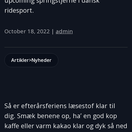
upcoming springstjerne i dansk
ridesport.
October 18, 2022
|
admin
Artikler>Nyheder
Så er efterårsferiens læsestof klar til
dig. Smæk benene op, ha’ en god kop
kaffe eller varm kakao klar og dyk så ned