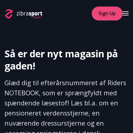
Sign Up
Skip to main content
Så er der nyt magasin på
gaden!
Glæd dig til efterårsnummeret af Riders
NOTEBOOK, som er sprængfyldt med
spændende læsestof! Læs bl.a. om en
pensioneret verdensstjerne, en
nuværende dressurstjerne og en