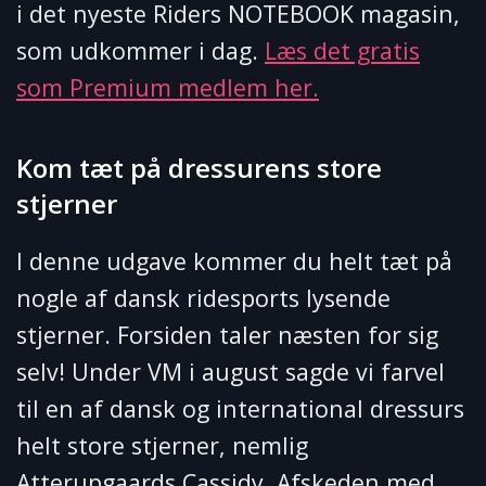
i det nyeste Riders NOTEBOOK magasin,
som udkommer i dag.
Læs det gratis
som Premium medlem her.
Kom tæt på dressurens store
stjerner
I denne udgave kommer du helt tæt på
nogle af dansk ridesports lysende
stjerner. Forsiden taler næsten for sig
selv! Under VM i august sagde vi farvel
til en af dansk og international dressurs
helt store stjerner, nemlig
Atterupgaards Cassidy. Afskeden med