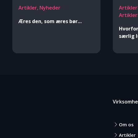
Artikler, Nyheder
Artikler
Artikle
Æres den, som æres bør…
Hvorfor
særlig 
Virksomh
Om os
Artikler