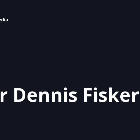
edia
r Dennis Fisker