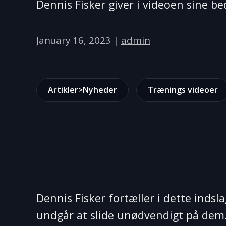
Dennis Fisker giver i videoen sine be
January 16, 2023
|
admin
Artikler>Nyheder
Trænings videoer
Dennis Fisker fortæller i dette inds
undgår at slide unødvendigt på dem.