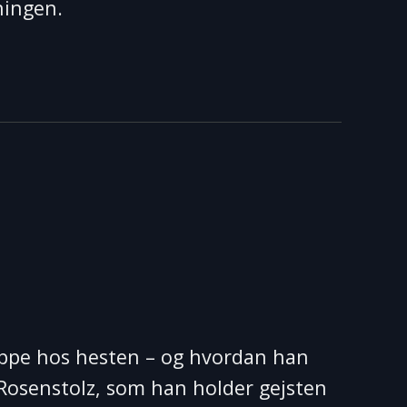
ningen.
n oppe hos hesten – og hvordan han
 Rosenstolz, som han holder gejsten