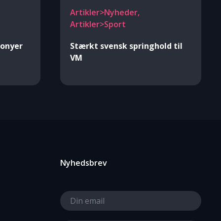
Artikler>Nyheder,
Artikler>Sport
ponyer
Stærkt svensk springhold til
VM
Nyhedsbrev