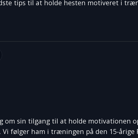
dste tips til at holde hesten motiveret i træ
lag om sin tilgang til at holde motivatione
 Vi følger ham i træningen på den 15-årige