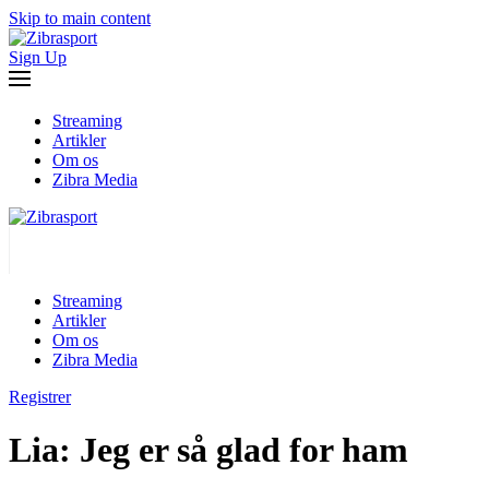
Skip to main content
Sign Up
Streaming
Artikler
Om os
Zibra Media
Streaming
Artikler
Om os
Zibra Media
Registrer
Lia: Jeg er så glad for ham