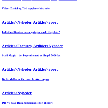
Video: Daniel og Tiril supplerer hinanden
Artikler>Nyheder, Artikler>Sport
Individuel finale – hvem springer med OL-guldet?
Artikler>Features, Artikler>Nyheder
Stald Magic – det begyndte med et lån på 5000 kr.
Artikler>Nyheder, Artikler>Sport
Bo K. Møller er klar med bruttotruppen
Artikler>Nyheder
DIF vil have Rusland udelukket for al sport