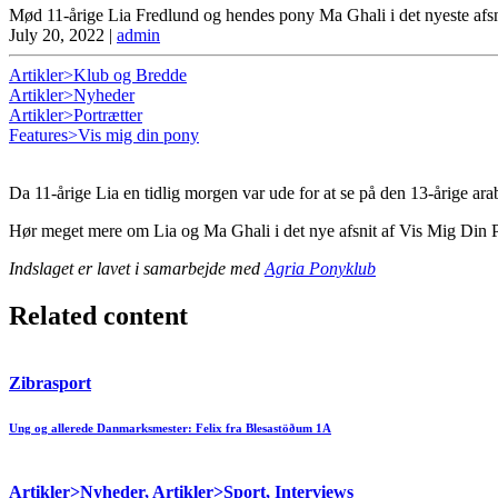
Mød 11-årige Lia Fredlund og hendes pony Ma Ghali i det nyeste afsn
July 20, 2022
|
admin
Artikler>Klub og Bredde
Artikler>Nyheder
Artikler>Portrætter
Features>Vis mig din pony
Da 11-årige Lia en tidlig morgen var ude for at se på den 13-årige a
Hør meget mere om Lia og Ma Ghali i det nye afsnit af Vis Mig Din
Indslaget er lavet i samarbejde med
Agria Ponyklub
Related content
Zibrasport
Ung og allerede Danmarksmester: Felix fra Blesastöðum 1A
Artikler>Nyheder, Artikler>Sport, Interviews