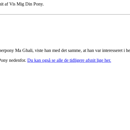
it af Vis Mig Din Pony.
raberpony Ma Ghali, viste han med det samme, at han var interesseret i 
 Pony nedenfor.
Du kan også se alle de tidligere afsnit lige her.