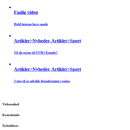
Faglig viden
Hold hestens hove sunde
Artikler>Nyheder, Artikler>Sport
Vil du gerne til UVM i Ermelo?
Artikler>Nyheder, Artikler>Sport
3 tips til at udvikle ligeudretning i galop
Virksomhed
Kontaktinfo
Nyhedsbrev