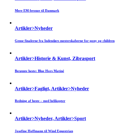
Mere EM-bronze til Danmark
Artikler>Nyheder
Gense finalerne fra Indendørs mesterskaberne for pony og children
Artikler>Historie & Kunst, Zibrasport
Berømte heste: Blue Hors Matiné
Artikler>Fagligt, Artikler>Nyheder
Redning af heste – med helikopter
Artikler>Nyheder, Artikler>Sport
Josefine Hoffmann til Wind Equestrian