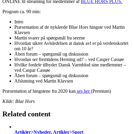
ONLINE til streaming for medlemmer af
BLUE HORS PLUS.
Program ca. 90 min:
Intro
Præsentation af de nykårede Blue Hors hingste ved Martin
Klavsen
Martin svarer på spørgsmål fra seerne
Hvordan sikrer Avlsledelsen at dansk avl er på verdenskortet
om 10 år?
Åben forum – spørgsmål og diskussion
Hvordan ser fremtidens Herning ud? – ved Casper Cassøe
Hvilke fordele tilbyder Dansk Varmblod sine medlemmer –
ved Caspar Cassøe
Åben forum – spørgsmål og diskussion
Afslutning ved Martin Klavsen
Præsentation af hingstene fra 2020 kan
ses her
(Premium)
Kilde: Blue Hors
Related content
Artikler>Nyheder, Artikler>Sport