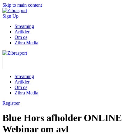
Skip to main content
Sign Up
Streaming
Artikler
Om os
Zibra Media
Streaming
Artikler
Om os
Zibra Media
Registrer
Blue Hors afholder ONLINE
Webinar om avl