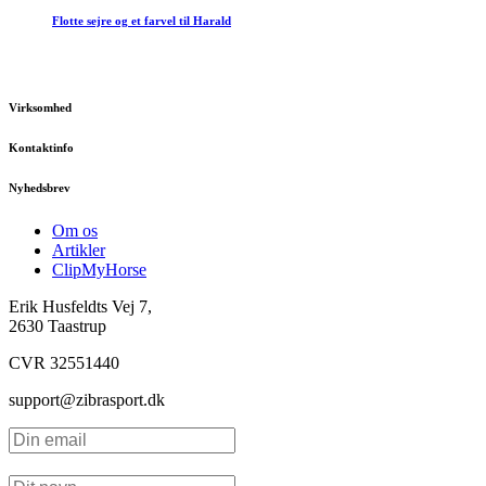
Flotte sejre og et farvel til Harald
Virksomhed
Kontaktinfo
Nyhedsbrev
Om os
Artikler
ClipMyHorse
Erik Husfeldts Vej 7,
2630 Taastrup
CVR 32551440
support@zibrasport.dk