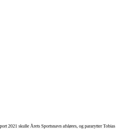
port 2021 skulle Årets Sportsnavn afsløres, og pararytter Tobias