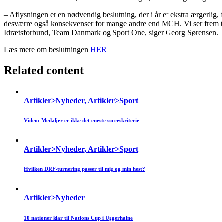
– Aflysningen er en nødvendig beslutning, der i år er ekstra ærgerlig, 
desværre også konsekvenser for mange andre end MCH. Vi ser frem til 
Idrætsforbund, Team Danmark og Sport One, siger Georg Sørensen.
Læs mere om beslutningen
HER
Related content
Artikler>Nyheder, Artikler>Sport
Video: Medaljer er ikke det eneste succeskriterie
Artikler>Nyheder, Artikler>Sport
Hvilken DRF-turnering passer til mig og min hest?
Artikler>Nyheder
10 nationer klar til Nations Cup i Uggerhalne