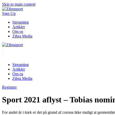
Skip to main content
Sign Up
Streaming
Artikler
Om os
Zibra Media
Streaming
Artikler
Om os
Zibra Media
Registrer
Sport 2021 aflyst – Tobias nomin
For andet år i træk er det på grund af corona ikke muligt at gennemfø