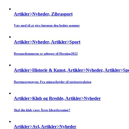
Artikler>Nyheder, Zibrasport
Vær med til at give børnene den bedste sommer
Artikler>Nyheder, Artikler>Sport
Dressurdommerne er udpeget til Herning2022
Artikler>Historie & Kunst, Artikler>Nyheder, Artikler>Spe
Dartmoorponyen: Fra minearbejder til turistattraktion
Artikler>Klub og Bredde, Artikler>Nyheder
Skal din klub være Årets Idrætforening?
Artikler>Avl, Artikler>Nyheder