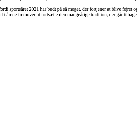
fordi sportsåret 2021 har budt på så meget, der fortjener at blive fejret
i årene fremover at fortsætte den mangeårige tradition, der går tilbag