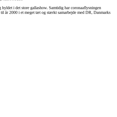
 og hyldet i det store gallashow. Samtidig har coronaaflysningen
e til år 2000 i et meget tæt og stærkt samarbejde med DR, Danmarks