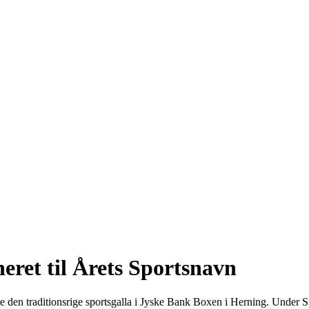
eret til Årets Sportsnavn
re den traditionsrige sportsgalla i Jyske Bank Boxen i Herning. Under S