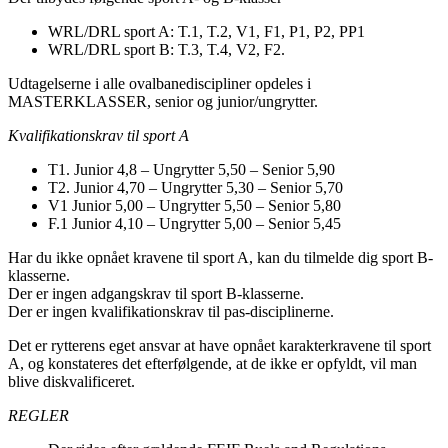
WRL/DRL sport A: T.1, T.2, V1, F1, P1, P2, PP1
WRL/DRL sport B: T.3, T.4, V2, F2.
Udtagelserne i alle ovalbanediscipliner opdeles i
MASTERKLASSER, senior og junior/ungrytter.
Kvalifikationskrav til sport A
T1. Junior 4,8 – Ungrytter 5,50 – Senior 5,90
T2. Junior 4,70 – Ungrytter 5,30 – Senior 5,70
V1 Junior 5,00 – Ungrytter 5,50 – Senior 5,80
F.1 Junior 4,10 – Ungrytter 5,00 – Senior 5,45
Har du ikke opnået kravene til sport A, kan du tilmelde dig sport B-
klasserne.
Der er ingen adgangskrav til sport B-klasserne.
Der er ingen kvalifikationskrav til pas-disciplinerne.
Det er rytterens eget ansvar at have opnået karakterkravene til sport
A, og konstateres det efterfølgende, at de ikke er opfyldt, vil man
blive diskvalificeret.
REGLER