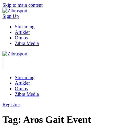
Skip to main content
Sign Up
Streaming
Artikler
Om os
Zibra Media
Streaming
Artikler
Om os
Zibra Media
Registrer
Tag:
Aros Gait Event