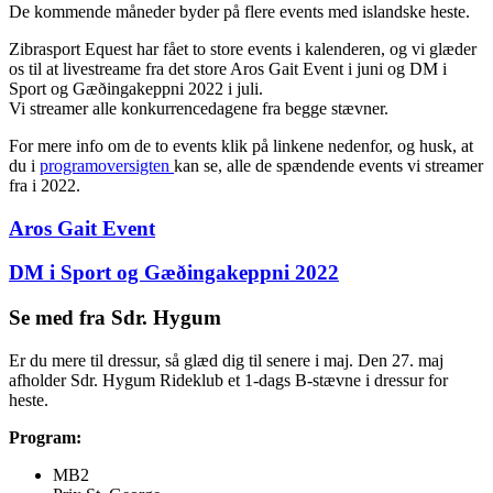
De kommende måneder byder på flere events med islandske heste.
Zibrasport Equest har fået to store events i kalenderen, og vi glæder
os til at livestreame fra det store Aros Gait Event i juni og DM i
Sport og Gæðingakeppni 2022 i juli.
Vi streamer alle konkurrencedagene fra begge stævner.
For mere info om de to events klik på linkene nedenfor, og husk, at
du i
programoversigten
kan se, alle de spændende events vi streamer
fra i 2022.
Aros Gait Event
DM i Sport og Gæðingakeppni 2022
Se med fra Sdr. Hygum
Er du mere til dressur, så glæd dig til senere i maj. Den 27. maj
afholder Sdr. Hygum Rideklub et 1-dags B-stævne i dressur for
heste.
Program:
MB2