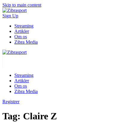
Skip to main content
Sign Up
Streaming
Artikler
Om os
Zibra Media
Streaming
Artikler
Om os
Zibra Media
Registrer
Tag:
Claire Z