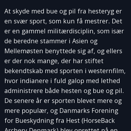
At skyde med bue og pil fra hesteryg er
en svær sport, som kun få mestrer. Det
er en gammel militærdisciplin, som især
de beredne stammer i Asien og
Mellemøsten benyttede sig af, og ellers
er der nok mange, der har stiftet
bekendtskab med sporten i westernfilm,
hvor indianere i fuld galop med lethed
administrere både hesten og bue og pil.
De senere år er sporten blevet mere og
mere populær, og Danmarks Forening
for Bueskydning fra Hest (HorseBack
Archery Denmark) blev oprettet på en