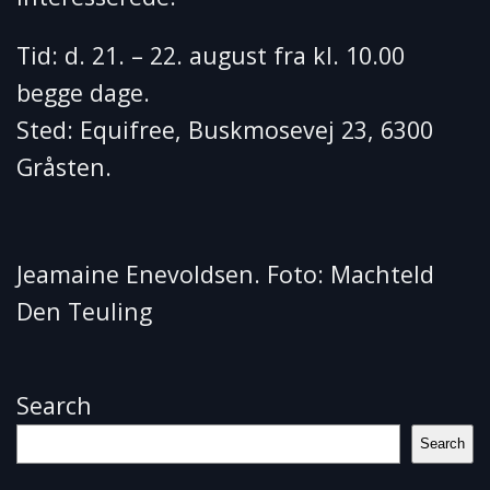
Tid: d. 21. – 22. august fra kl. 10.00
begge dage.
Sted: Equifree, Buskmosevej 23, 6300
Gråsten.
Jeamaine Enevoldsen. Foto: Machteld
Den Teuling
Search
Search