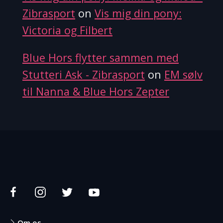
Zibrasport
on
Vis mig din pony:
Victoria og Filbert
Blue Hors flytter sammen med
Stutteri Ask - Zibrasport
on
EM sølv
til Nanna & Blue Hors Zepter
Om os