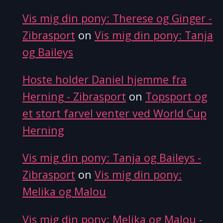
Vis mig din pony: Therese og Ginger -
Zibrasport
on
Vis mig din pony: Tanja
og Baileys
Hoste holder Daniel hjemme fra
Herning - Zibrasport
on
Topsport og
et stort farvel venter ved World Cup
Herning
Vis mig din pony: Tanja og Baileys -
Zibrasport
on
Vis mig din pony:
Melika og Malou
Vis mig din pony: Melika og Malou -