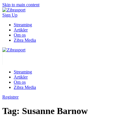
Skip to main content
Sign Up
Streaming
Artikler
Om os
Zibra Media
Streaming
Artikler
Om os
Zibra Media
Registrer
Tag:
Susanne Barnow