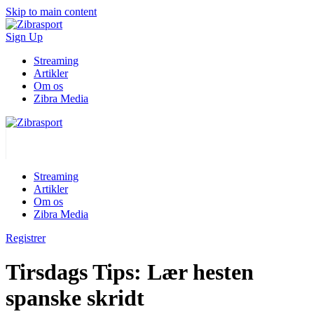
Skip to main content
Sign Up
Streaming
Artikler
Om os
Zibra Media
Streaming
Artikler
Om os
Zibra Media
Registrer
Tirsdags Tips: Lær hesten
spanske skridt