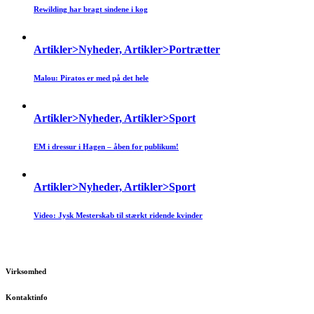
Rewilding har bragt sindene i kog
Artikler>Nyheder, Artikler>Portrætter
Malou: Piratos er med på det hele
Artikler>Nyheder, Artikler>Sport
EM i dressur i Hagen – åben for publikum!
Artikler>Nyheder, Artikler>Sport
Video: Jysk Mesterskab til stærkt ridende kvinder
Virksomhed
Kontaktinfo