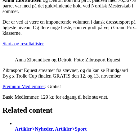
Anna Zibrandtsen
og Detroit kom ind på 3. pladsen med 70,367%
parret var med på det guldvindende hold ved Nordisk Mesterskab i
sommer.
Der er ved at være en imponerende volumen i dansk dressursport på
højeste niveau. Og flere unge heste, som er godt på vej i Grand Prix-
klasserne.
Start- og resultatlister
Anna Zibrandtsen og Detroit. Foto: Zibrasport Equest
Zibrasport Equest streamer fra stævnet, og du kan se Bundgaard
Byg x Trolle Cup finalen GRATIS den 12. og 13. november.
Premium Medlemmer
: Gratis!
Basic Medlemmer: 129 kr. for adgang til hele stævnet.
Related content
Artikler>Nyheder, Artikler>Sport