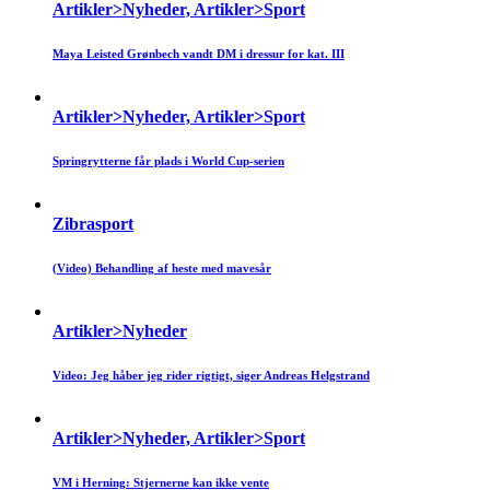
Artikler>Nyheder, Artikler>Sport
Maya Leisted Grønbech vandt DM i dressur for kat. III
Artikler>Nyheder, Artikler>Sport
Springrytterne får plads i World Cup-serien
Zibrasport
(Video) Behandling af heste med mavesår
Artikler>Nyheder
Video: Jeg håber jeg rider rigtigt, siger Andreas Helgstrand
Artikler>Nyheder, Artikler>Sport
VM i Herning: Stjernerne kan ikke vente