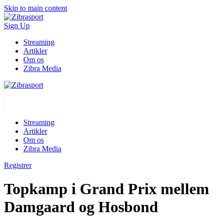
Skip to main content
Sign Up
Streaming
Artikler
Om os
Zibra Media
Streaming
Artikler
Om os
Zibra Media
Registrer
Topkamp i Grand Prix mellem
Damgaard og Hosbond