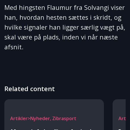
Med hingsten Flaumur fra Solvangi viser
han, hvordan hesten sættes i skridt, og
hvilke signaler han ligger særlig vægt på,
skal være på plads, inden vi når næste
afsnit.
Related content
Artikler>Nyheder, Zibrasport
Arti