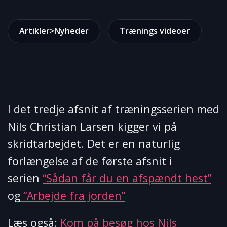
Artikler>Nyheder
Trænings videoer
I det tredje afsnit af træningsserien med
Nils Christian Larsen kigger vi på
skridtarbejdet. Det er en naturlig
forlængelse af de første afsnit i
serien
“Sådan får du en afspændt hest”
og
“Arbejde fra jorden”
Læs også:
Kom på besøg hos Nils