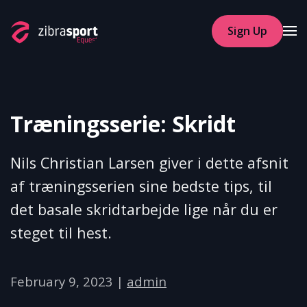
Sign Up
Skip to main content
Træningsserie: Skridt
Nils Christian Larsen giver i dette afsnit
af træningsserien sine bedste tips, til
det basale skridtarbejde lige når du er
steget til hest.
February 9, 2023
|
admin