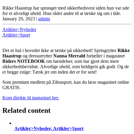
Rikke Haastrup har sprunget med sikkerhedsvest siden hun var ude
for et alvorligt uheld. Hun råder andre til at tænke sig om i tide.
January 20, 2023
|
admin
Artikler>Nyheder
Artikler>Sport
Det er hul i hovedet ikke at tænke på sikkerhed! Springrytter
Rikke
Haastrup
og dressurrytter
Nanna Merrald
fortæller i magasinet
Riders NOTEBOOK
om hændelser, som har gjort dem mere
sikkerhedsbevidste. Alvorlige uheld, som heldigvis gik godt. Og de
er begge enige: Tænk jer om inden det er for sent!
Som premium medlem på Zibrasport, kan du læse magasinet online
GRATIS.
Kom direkte til magasinet her.
Related content
Artikler>Nyheder, Artikler>Sport