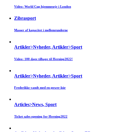
Video: World Cup hjemmesejr i London
Zibrasport
Masser af kapacitet i mellemrunderne
Artikler>Nyheder, Artikler>Sport
Video: 100 dage tilbage til Herning2022!
Artikler>Nyheder, Artikler>Sport
Frederikke vandt med en power-kür
Articles>News, Sport
Ticket sales opening for Herning2022