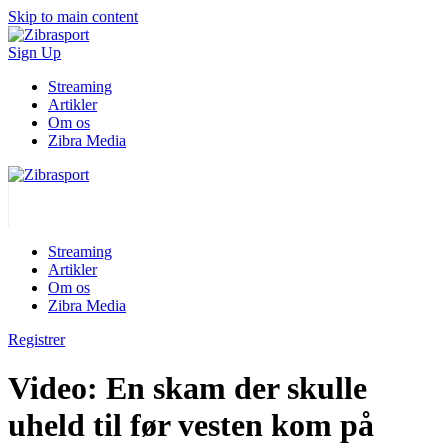
Skip to main content
Sign Up
Streaming
Artikler
Om os
Zibra Media
Streaming
Artikler
Om os
Zibra Media
Registrer
Video: En skam der skulle
uheld til før vesten kom på