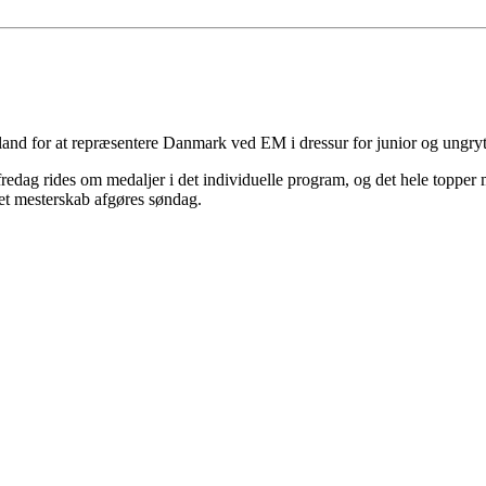
gland for at repræsentere Danmark ved EM i dressur for junior og ungryt
redag rides om medaljer i det individuelle program, og det hele topper
det mesterskab afgøres søndag.