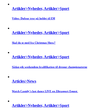
Artikler>Nyheder, Artikler>Sport
Video: Dufour tror på holdet til EM
Artikler>Nyheder, Artikler>Sport
Skal du se med fra Christmas Show?
Artikler>Nyheder, Artikler>Sport
Sådan gik weekendens kvalifikation til dressur championaterne
Articles>News
Watch Cassidy’s last dance LIVE on Zibrasport Equest
Artikler>Nyheder, Artikler>Sport