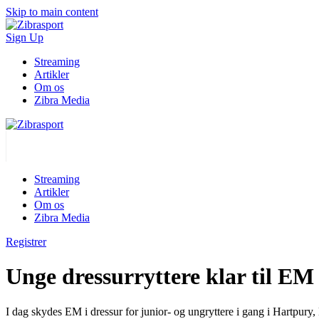
Skip to main content
Sign Up
Streaming
Artikler
Om os
Zibra Media
Streaming
Artikler
Om os
Zibra Media
Registrer
Unge dressurryttere klar til EM
I dag skydes EM i dressur for junior- og ungryttere i gang i Hartpury,