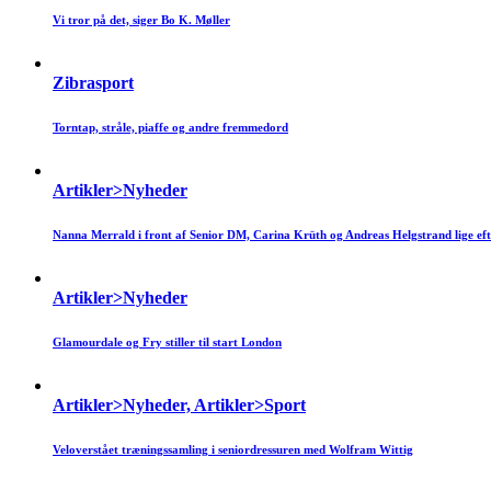
Vi tror på det, siger Bo K. Møller
Zibrasport
Torntap, stråle, piaffe og andre fremmedord
Artikler>Nyheder
Nanna Merrald i front af Senior DM, Carina Krüth og Andreas Helgstrand lige eft
Artikler>Nyheder
Glamourdale og Fry stiller til start London
Artikler>Nyheder, Artikler>Sport
Veloverstået træningssamling i seniordressuren med Wolfram Wittig