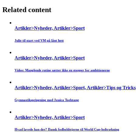
Related content
Artikler>Nyheder, Artikler>Sport
Julie til start ved VM på lånt hest
Artikler>Nyheder, Artikler>Sport
Video: Manglende rutine sætter ikke en stopper for ambitionerne
Artikler>Nyheder, Artikler>Sport, Artikler>Tips og Tricks
Gymnastikspringning med Jessica Toelstang
Artikler>Nyheder, Artikler>Sport
Hvad lavede han der? Dansk fodboldstjerne til World Cup-lodtrækning