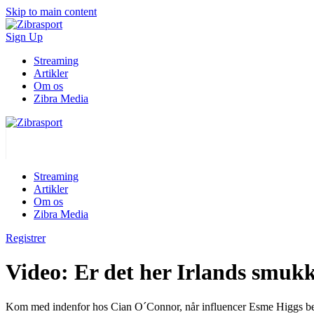
Skip to main content
Sign Up
Streaming
Artikler
Om os
Zibra Media
Streaming
Artikler
Om os
Zibra Media
Registrer
Video: Er det her Irlands smuk
Kom med indenfor hos Cian O´Connor, når influencer Esme Higgs besø