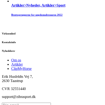
Artikler>Nyheder, Artikler>Sport
Bruttogrupperne for ungdomsdressuren 2022
Virksomhed
Kontaktinfo
Nyhedsbrev
Om os
Artikler
ClipMyHorse
Erik Husfeldts Vej 7,
2630 Taastrup
CVR 32551440
support@zibrasport.dk