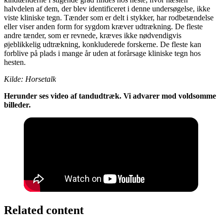
halvdelen af dem, der blev identificeret i denne undersøgelse, ikke
viste kliniske tegn. Tænder som er delt i stykker, har rodbetændelse
eller viser anden form for sygdom kræver udtrækning. De fleste
andre tænder, som er revnede, kræves ikke nødvendigvis
øjeblikkelig udtrækning, konkluderede forskerne. De fleste kan
forblive på plads i mange år uden at forårsage kliniske tegn hos
hesten.
Kilde: Horsetalk
Herunder ses video af tandudtræk. Vi advarer mod voldsomme
billeder.
Related content