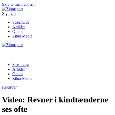
Skip to main content
Sign Up
Streaming
Artikler
Om os
Zibra Media
Streaming
Artikler
Om os
Zibra Media
Registrer
Video: Revner i kindtænderne
ses ofte