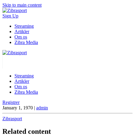
Skip to main content
Sign Up
Streaming
Artikler
Om os
Zibra Media
Streaming
Artikler
Om os
Zibra Media
Registrer
January 1, 1970
|
admin
Zibrasport
Related content