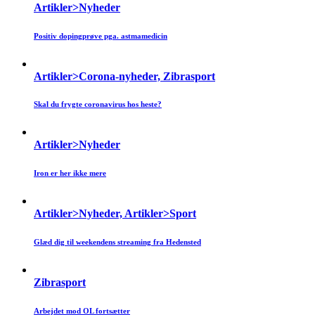
Artikler>Nyheder
Positiv dopingprøve pga. astmamedicin
Artikler>Corona-nyheder, Zibrasport
Skal du frygte coronavirus hos heste?
Artikler>Nyheder
Iron er her ikke mere
Artikler>Nyheder, Artikler>Sport
Glæd dig til weekendens streaming fra Hedensted
Zibrasport
Arbejdet mod OL fortsætter