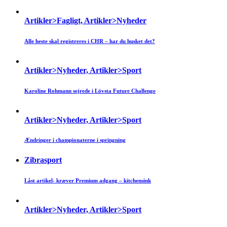
Artikler>Fagligt, Artikler>Nyheder
Alle heste skal registreres i CHR – har du husket det?
Artikler>Nyheder, Artikler>Sport
Karoline Rohmann sejrede i Lövsta Future Challenge
Artikler>Nyheder, Artikler>Sport
Ændringer i championaterne i springning
Zibrasport
Låst artikel- kræver Premium adgang – kitchensink
Artikler>Nyheder, Artikler>Sport