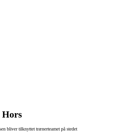
e Hors
n bliver tilknyttet trænerteamet på stedet