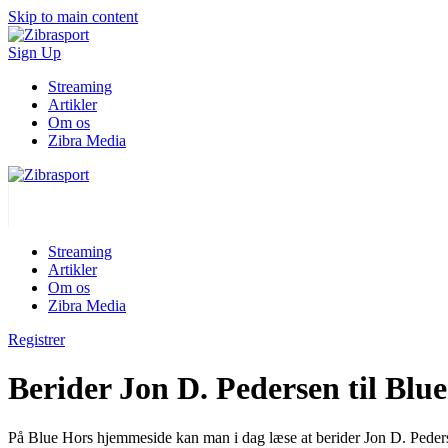
Skip to main content
Sign Up
Streaming
Artikler
Om os
Zibra Media
Streaming
Artikler
Om os
Zibra Media
Registrer
Berider Jon D. Pedersen til Blu
På Blue Hors hjemmeside kan man i dag læse at berider Jon D. Pederse