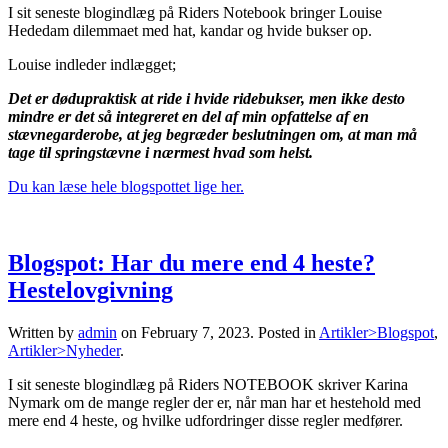
I sit seneste blogindlæg på Riders Notebook bringer Louise
Hededam dilemmaet med hat, kandar og hvide bukser op.
Louise indleder indlægget;
Det er dødupraktisk at ride i hvide ridebukser, men ikke desto
mindre er det så integreret en del af min opfattelse af en
stævnegarderobe, at jeg begræder beslutningen om, at man må
tage til springstævne i nærmest hvad som helst.
Du kan læse hele blogspottet lige her.
Blogspot: Har du mere end 4 heste?
Hestelovgivning
Written by
admin
on
February 7, 2023
. Posted in
Artikler>Blogspot
,
Artikler>Nyheder
.
I sit seneste blogindlæg på Riders NOTEBOOK skriver Karina
Nymark om de mange regler der er, når man har et hestehold med
mere end 4 heste, og hvilke udfordringer disse regler medfører.