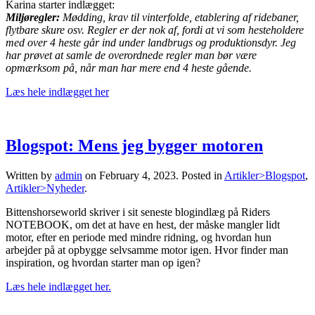
Karina starter indlægget:
Miljøregler:
Mødding, krav til vinterfolde, etablering af ridebaner,
flytbare skure osv. Regler er der nok af, fordi at vi som hesteholdere
med over 4 heste går ind under landbrugs og produktionsdyr. Jeg
har prøvet at samle de overordnede regler man bør være
opmærksom på, når man har mere end 4 heste gående.
Læs hele indlægget her
Blogspot: Mens jeg bygger motoren
Written by
admin
on
February 4, 2023
. Posted in
Artikler>Blogspot
,
Artikler>Nyheder
.
Bittenshorseworld skriver i sit seneste blogindlæg på Riders
NOTEBOOK, om det at have en hest, der måske mangler lidt
motor, efter en periode med mindre ridning, og hvordan hun
arbejder på at opbygge selvsamme motor igen. Hvor finder man
inspiration, og hvordan starter man op igen?
Læs hele indlægget her.