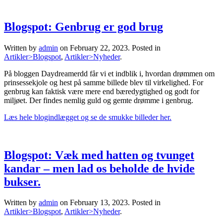
Blogspot: Genbrug er god brug
Written by
admin
on
February 22, 2023
. Posted in
Artikler>Blogspot
,
Artikler>Nyheder
.
På bloggen Daydreamerdd får vi et indblik i, hvordan drømmen om
prinsessekjole og hest på samme billede blev til virkelighed. For
genbrug kan faktisk være mere end bæredygtighed og godt for
miljøet. Der findes nemlig guld og gemte drømme i genbrug.
Læs hele blogindlægget og se de smukke billeder her.
Blogspot: Væk med hatten og tvunget
kandar – men lad os beholde de hvide
bukser.
Written by
admin
on
February 13, 2023
. Posted in
Artikler>Blogspot
,
Artikler>Nyheder
.