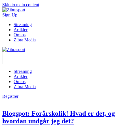
Skip to main content
Sign Up
Streaming
Artikler
Om os
Zibra Media
Streaming
Artikler
Om os
Zibra Media
Registrer
Blogspot: Forårskolik! Hvad er det, og
hvordan undgår jeg det?