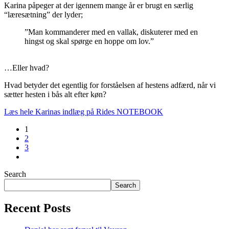
Karina påpeger at der igennem mange år er brugt en særlig
“læresætning” der lyder;
”Man kommanderer med en vallak, diskuterer med en
hingst og skal spørge en hoppe om lov.”
…Eller hvad?
Hvad betyder det egentlig for forståelsen af hestens adfærd, når vi
sætter hesten i bås alt efter køn?
Læs hele Karinas indlæg på Rides NOTEBOOK
1
2
3
Search
Search
Recent Posts